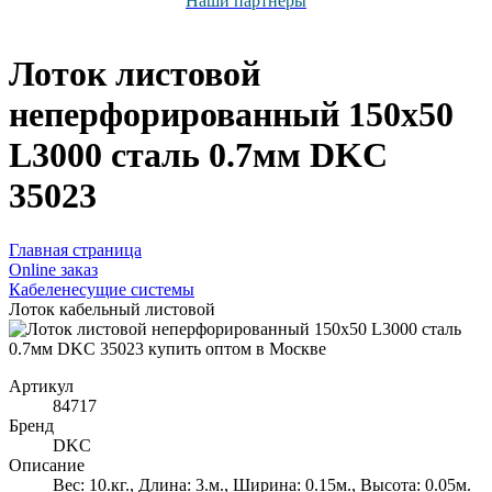
Наши партнёры
Лоток листовой
неперфорированный 150х50
L3000 сталь 0.7мм DKC
35023
Главная страница
Оnline заказ
Кабеленесущие системы
Лоток кабельный листовой
Артикул
84717
Бренд
DKC
Описание
Вес: 10.кг., Длина: 3.м., Ширина: 0.15м., Высота: 0.05м.