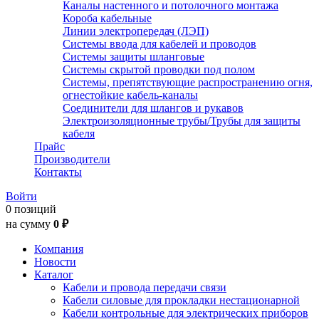
Каналы настенного и потолочного монтажа
Короба кабельные
Линии электропередач (ЛЭП)
Системы ввода для кабелей и проводов
Системы защиты шланговые
Системы скрытой проводки под полом
Системы, препятствующие распространению огня,
огнестойкие кабель-каналы
Соединители для шлангов и рукавов
Электроизоляционные трубы/Трубы для защиты
кабеля
Прайс
Производители
Контакты
Войти
0 позиций
на сумму
0 ₽
Компания
Новости
Каталог
Кабели и провода передачи связи
Кабели силовые для прокладки нестационарной
Кабели контрольные для электрических приборов