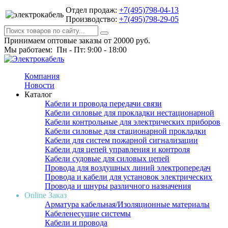
Отдел продаж:
+7(495)798-04-13
Производство:
+7(495)798-29-05
Принимаем оптовые заказы от 20000 руб.
Мы работаем: Пн - Пт: 9:00 - 18:00
Компания
Новости
Каталог
Кабели и провода передачи связи
Кабели силовые для прокладки нестационарной
Кабели контрольные для электрических приборов
Кабели силовые для стационарной прокладки
Кабели для систем пожарной сигнализации
Кабели для цепей управления и контроля
Кабели судовые для силовых цепей
Провода для воздушных линий электропередач
Провода и кабели для установок электрических
Провода и шнуры различного назначения
Online Заказ
Арматура кабельная/Изоляционные материалы
Кабеленесущие системы
Кабели и провода