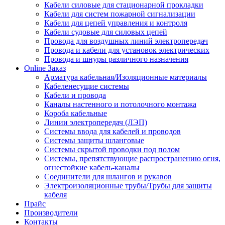
Кабели силовые для стационарной прокладки
Кабели для систем пожарной сигнализации
Кабели для цепей управления и контроля
Кабели судовые для силовых цепей
Провода для воздушных линий электропередач
Провода и кабели для установок электрических
Провода и шнуры различного назначения
Online Заказ
Арматура кабельная/Изоляционные материалы
Кабеленесущие системы
Кабели и провода
Каналы настенного и потолочного монтажа
Короба кабельные
Линии электропередач (ЛЭП)
Системы ввода для кабелей и проводов
Системы защиты шланговые
Системы скрытой проводки под полом
Системы, препятствующие распространению огня,
огнестойкие кабель-каналы
Соединители для шлангов и рукавов
Электроизоляционные трубы/Трубы для защиты
кабеля
Прайс
Производители
Контакты