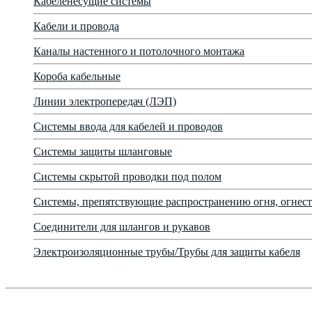
Кабеленесущие системы
Кабели и провода
Каналы настенного и потолочного монтажа
Короба кабельные
Линии электропередач (ЛЭП)
Системы ввода для кабелей и проводов
Системы защиты шланговые
Системы скрытой проводки под полом
Системы, препятствующие распространению огня, огнест
Соединители для шлангов и рукавов
Электроизоляционные трубы/Трубы для защиты кабеля