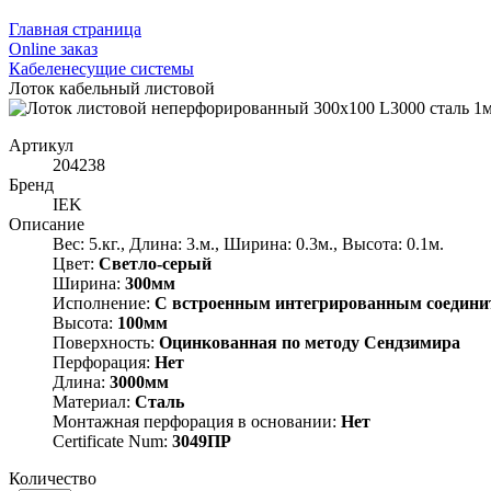
Главная страница
Оnline заказ
Кабеленесущие системы
Лоток кабельный листовой
Артикул
204238
Бренд
IEK
Описание
Вес: 5.кг., Длина: 3.м., Ширина: 0.3м., Высота: 0.1м.
Цвет:
Светло-серый
Ширина:
300мм
Исполнение:
С встроенным интегрированным соедини
Высота:
100мм
Поверхность:
Оцинкованная по методу Сендзимира
Перфорация:
Нет
Длина:
3000мм
Материал:
Сталь
Монтажная перфорация в основании:
Нет
Certificate Num:
3049ПР
Количество