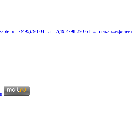
kable.ru
+7(495)798-04-13
+7(495)798-29-05
Политика конфиденц