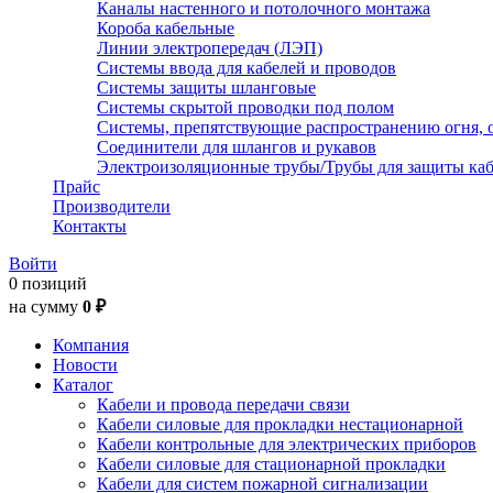
Каналы настенного и потолочного монтажа
Короба кабельные
Линии электропередач (ЛЭП)
Системы ввода для кабелей и проводов
Системы защиты шланговые
Системы скрытой проводки под полом
Системы, препятствующие распространению огня, 
Соединители для шлангов и рукавов
Электроизоляционные трубы/Трубы для защиты каб
Прайс
Производители
Контакты
Войти
0 позиций
на сумму
0 ₽
Компания
Новости
Каталог
Кабели и провода передачи связи
Кабели силовые для прокладки нестационарной
Кабели контрольные для электрических приборов
Кабели силовые для стационарной прокладки
Кабели для систем пожарной сигнализации