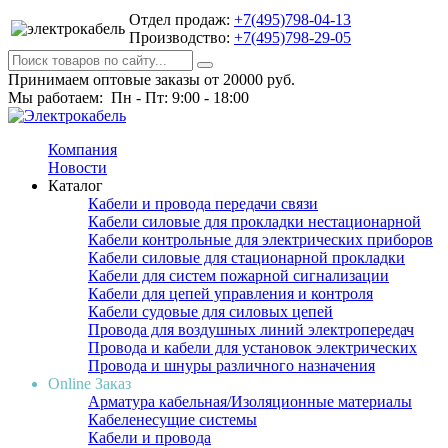
Отдел продаж:
+7(495)798-04-13
Производство:
+7(495)798-29-05
Принимаем оптовые заказы от 20000 руб.
Мы работаем: Пн - Пт: 9:00 - 18:00
Компания
Новости
Каталог
Кабели и провода передачи связи
Кабели силовые для прокладки нестационарной
Кабели контрольные для электрических приборов
Кабели силовые для стационарной прокладки
Кабели для систем пожарной сигнализации
Кабели для цепей управления и контроля
Кабели судовые для силовых цепей
Провода для воздушных линий электропередач
Провода и кабели для установок электрических
Провода и шнуры различного назначения
Online Заказ
Арматура кабельная/Изоляционные материалы
Кабеленесущие системы
Кабели и провода