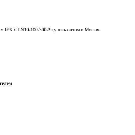
телем