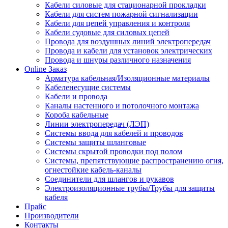
Кабели силовые для стационарной прокладки
Кабели для систем пожарной сигнализации
Кабели для цепей управления и контроля
Кабели судовые для силовых цепей
Провода для воздушных линий электропередач
Провода и кабели для установок электрических
Провода и шнуры различного назначения
Online Заказ
Арматура кабельная/Изоляционные материалы
Кабеленесущие системы
Кабели и провода
Каналы настенного и потолочного монтажа
Короба кабельные
Линии электропередач (ЛЭП)
Системы ввода для кабелей и проводов
Системы защиты шланговые
Системы скрытой проводки под полом
Системы, препятствующие распространению огня,
огнестойкие кабель-каналы
Соединители для шлангов и рукавов
Электроизоляционные трубы/Трубы для защиты
кабеля
Прайс
Производители
Контакты