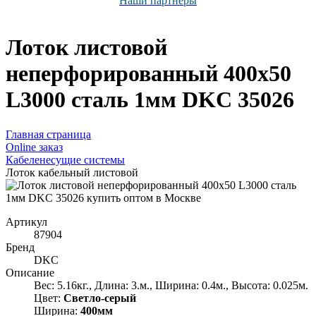
Наши партнёры
Лоток листовой
неперфорированный 400х50
L3000 сталь 1мм DKC 35026
Главная страница
Оnline заказ
Кабеленесущие системы
Лоток кабельный листовой
Артикул
87904
Бренд
DKC
Описание
Вес: 5.16кг., Длина: 3.м., Ширина: 0.4м., Высота: 0.025м.
Цвет:
Светло-серый
Ширина:
400мм