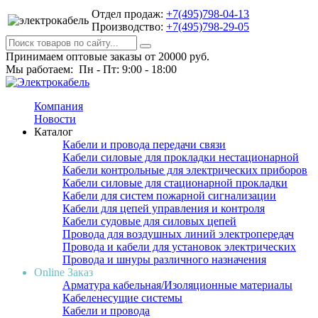
Отдел продаж:
+7(495)798-04-13
Производство:
+7(495)798-29-05
Принимаем оптовые заказы от 20000 руб.
Мы работаем: Пн - Пт: 9:00 - 18:00
Компания
Новости
Каталог
Кабели и провода передачи связи
Кабели силовые для прокладки нестационарной
Кабели контрольные для электрических приборов
Кабели силовые для стационарной прокладки
Кабели для систем пожарной сигнализации
Кабели для цепей управления и контроля
Кабели судовые для силовых цепей
Провода для воздушных линий электропередач
Провода и кабели для установок электрических
Провода и шнуры различного назначения
Online Заказ
Арматура кабельная/Изоляционные материалы
Кабеленесущие системы
Кабели и провода