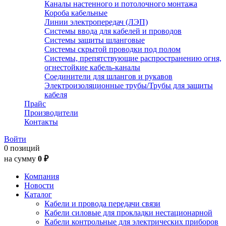
Каналы настенного и потолочного монтажа
Короба кабельные
Линии электропередач (ЛЭП)
Системы ввода для кабелей и проводов
Системы защиты шланговые
Системы скрытой проводки под полом
Системы, препятствующие распространению огня,
огнестойкие кабель-каналы
Соединители для шлангов и рукавов
Электроизоляционные трубы/Трубы для защиты
кабеля
Прайс
Производители
Контакты
Войти
0 позиций
на сумму
0 ₽
Компания
Новости
Каталог
Кабели и провода передачи связи
Кабели силовые для прокладки нестационарной
Кабели контрольные для электрических приборов