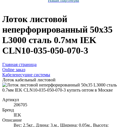
Наши партнёры
Лоток листовой
неперфорированный 50х35
L3000 сталь 0.7мм IEK
CLN10-035-050-070-3
Главная страница
Оnline заказ
Кабеленесущие системы
Лоток кабельный листовой
Артикул
206705
Бренд
IEK
Описание
Вес: 2.5кг., Длина: 3.м., Ширина: 0.05м., Высота: