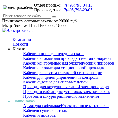
Отдел продаж:
+7(495)798-04-13
Производство:
+7(495)798-29-05
Принимаем оптовые заказы от 20000 руб.
Мы работаем: Пн - Пт: 9:00 - 18:00
Компания
Новости
Каталог
Кабели и провода передачи связи
Кабели силовые для прокладки нестационарной
Кабели контрольные для электрических приборов
Кабели силовые для стационарной прокладки
Кабели для систем пожарной сигнализации
Кабели для цепей управления и контроля
Кабели судовые для силовых цепей
Провода для воздушных линий электропередач
Провода и кабели для установок электрических
Провода и шнуры различного назначения
Online Заказ
Арматура кабельная/Изоляционные материалы
Кабеленесущие системы
Кабели и провода