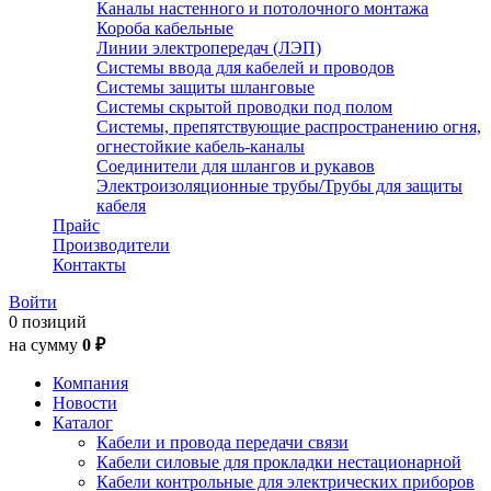
Каналы настенного и потолочного монтажа
Короба кабельные
Линии электропередач (ЛЭП)
Системы ввода для кабелей и проводов
Системы защиты шланговые
Системы скрытой проводки под полом
Системы, препятствующие распространению огня,
огнестойкие кабель-каналы
Соединители для шлангов и рукавов
Электроизоляционные трубы/Трубы для защиты
кабеля
Прайс
Производители
Контакты
Войти
0 позиций
на сумму
0 ₽
Компания
Новости
Каталог
Кабели и провода передачи связи
Кабели силовые для прокладки нестационарной
Кабели контрольные для электрических приборов