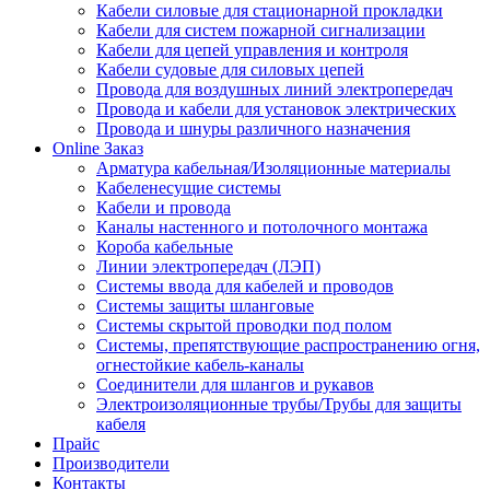
Кабели силовые для стационарной прокладки
Кабели для систем пожарной сигнализации
Кабели для цепей управления и контроля
Кабели судовые для силовых цепей
Провода для воздушных линий электропередач
Провода и кабели для установок электрических
Провода и шнуры различного назначения
Online Заказ
Арматура кабельная/Изоляционные материалы
Кабеленесущие системы
Кабели и провода
Каналы настенного и потолочного монтажа
Короба кабельные
Линии электропередач (ЛЭП)
Системы ввода для кабелей и проводов
Системы защиты шланговые
Системы скрытой проводки под полом
Системы, препятствующие распространению огня,
огнестойкие кабель-каналы
Соединители для шлангов и рукавов
Электроизоляционные трубы/Трубы для защиты
кабеля
Прайс
Производители
Контакты