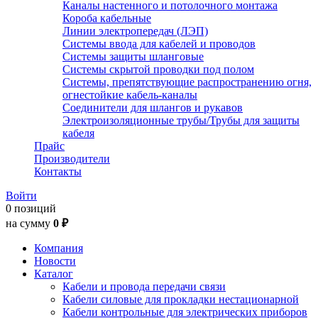
Каналы настенного и потолочного монтажа
Короба кабельные
Линии электропередач (ЛЭП)
Системы ввода для кабелей и проводов
Системы защиты шланговые
Системы скрытой проводки под полом
Системы, препятствующие распространению огня,
огнестойкие кабель-каналы
Соединители для шлангов и рукавов
Электроизоляционные трубы/Трубы для защиты
кабеля
Прайс
Производители
Контакты
Войти
0 позиций
на сумму
0 ₽
Компания
Новости
Каталог
Кабели и провода передачи связи
Кабели силовые для прокладки нестационарной
Кабели контрольные для электрических приборов