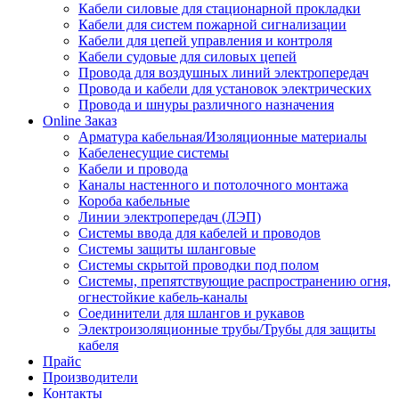
Кабели силовые для стационарной прокладки
Кабели для систем пожарной сигнализации
Кабели для цепей управления и контроля
Кабели судовые для силовых цепей
Провода для воздушных линий электропередач
Провода и кабели для установок электрических
Провода и шнуры различного назначения
Online Заказ
Арматура кабельная/Изоляционные материалы
Кабеленесущие системы
Кабели и провода
Каналы настенного и потолочного монтажа
Короба кабельные
Линии электропередач (ЛЭП)
Системы ввода для кабелей и проводов
Системы защиты шланговые
Системы скрытой проводки под полом
Системы, препятствующие распространению огня,
огнестойкие кабель-каналы
Соединители для шлангов и рукавов
Электроизоляционные трубы/Трубы для защиты
кабеля
Прайс
Производители
Контакты