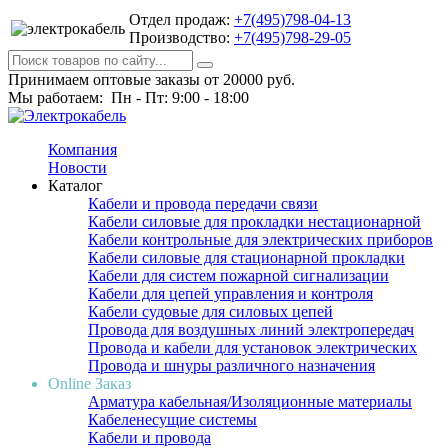
Отдел продаж:
+7(495)798-04-13
Производство:
+7(495)798-29-05
Принимаем оптовые заказы от 20000 руб.
Мы работаем: Пн - Пт: 9:00 - 18:00
Компания
Новости
Каталог
Кабели и провода передачи связи
Кабели силовые для прокладки нестационарной
Кабели контрольные для электрических приборов
Кабели силовые для стационарной прокладки
Кабели для систем пожарной сигнализации
Кабели для цепей управления и контроля
Кабели судовые для силовых цепей
Провода для воздушных линий электропередач
Провода и кабели для установок электрических
Провода и шнуры различного назначения
Online Заказ
Арматура кабельная/Изоляционные материалы
Кабеленесущие системы
Кабели и провода