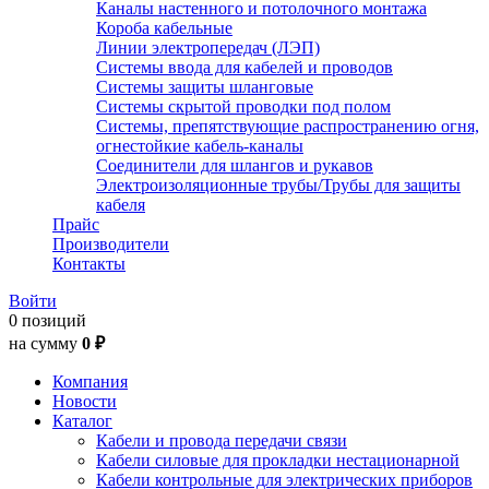
Каналы настенного и потолочного монтажа
Короба кабельные
Линии электропередач (ЛЭП)
Системы ввода для кабелей и проводов
Системы защиты шланговые
Системы скрытой проводки под полом
Системы, препятствующие распространению огня,
огнестойкие кабель-каналы
Соединители для шлангов и рукавов
Электроизоляционные трубы/Трубы для защиты
кабеля
Прайс
Производители
Контакты
Войти
0 позиций
на сумму
0 ₽
Компания
Новости
Каталог
Кабели и провода передачи связи
Кабели силовые для прокладки нестационарной
Кабели контрольные для электрических приборов