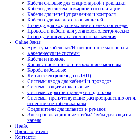
Кабели силовые для стационарной прокладки
Кабели для систем пожарной сигнализации
Кабели для цепей управления и контроля
Кабели судовые для силовых цепей
Провода для воздушных линий электропередач
Провода и кабели для установок электрических
Провода и шнуры различного назначения
Online Заказ
Арматура кабельная/Изоляционные материалы
Кабеленесущие системы
Кабели и провода
Каналы настенного и потолочного монтажа
Короба кабельные
Линии электропередач (ЛЭП)
Системы ввода для кабелей и проводов
Системы защиты шланговые
Системы скрытой проводки под полом
Системы, препятствующие распространению огня,
огнестойкие кабель-каналы
Соединители для шлангов и рукавов
Электроизоляционные трубы/Трубы для защиты
кабеля
Прайс
Производители
Контакты