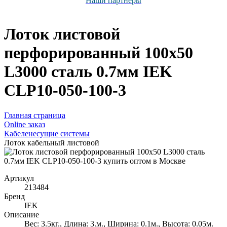
Наши партнёры
Лоток листовой
перфорированный 100х50
L3000 сталь 0.7мм IEK
CLP10-050-100-3
Главная страница
Оnline заказ
Кабеленесущие системы
Лоток кабельный листовой
Артикул
213484
Бренд
IEK
Описание
Вес: 3.5кг., Длина: 3.м., Ширина: 0.1м., Высота: 0.05м.