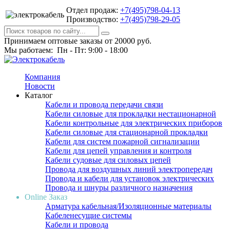
Отдел продаж:
+7(495)798-04-13
Производство:
+7(495)798-29-05
Принимаем оптовые заказы от 20000 руб.
Мы работаем: Пн - Пт: 9:00 - 18:00
Компания
Новости
Каталог
Кабели и провода передачи связи
Кабели силовые для прокладки нестационарной
Кабели контрольные для электрических приборов
Кабели силовые для стационарной прокладки
Кабели для систем пожарной сигнализации
Кабели для цепей управления и контроля
Кабели судовые для силовых цепей
Провода для воздушных линий электропередач
Провода и кабели для установок электрических
Провода и шнуры различного назначения
Online Заказ
Арматура кабельная/Изоляционные материалы
Кабеленесущие системы
Кабели и провода