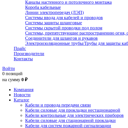
Каналы настенного и потолочного монтажа
Короба кабельные
Линии электропередач (ЛЭП)
Системы ввода для кабелей и проводов
Системы защиты шланговые
Системы скрытой проводки под полом
Системы, препятствующие распространению огня, 
Соединители для шлангов и рукавов
Электроизоляционные трубы/Трубы для защиты каб
Прайс
Производители
Контакты
Войти
0 позиций
на сумму
0 ₽
Компания
Новости
Каталог
Кабели и провода передачи связи
Кабели силовые для прокладки нестационарной
Кабели контрольные для электрических приборов
Кабели силовые для стационарной прокладки
Кабели для систем пожарной сигнализации