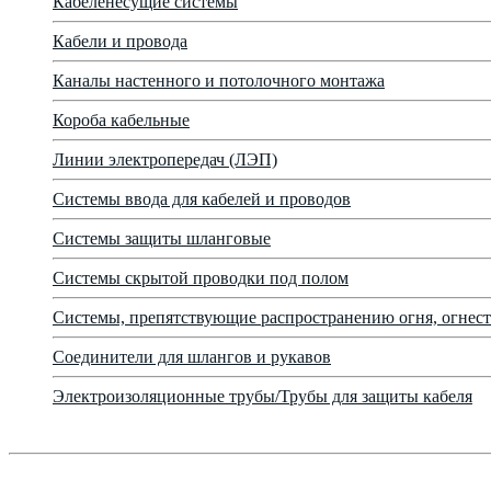
Кабеленесущие системы
Кабели и провода
Каналы настенного и потолочного монтажа
Короба кабельные
Линии электропередач (ЛЭП)
Системы ввода для кабелей и проводов
Системы защиты шланговые
Системы скрытой проводки под полом
Системы, препятствующие распространению огня, огнест
Соединители для шлангов и рукавов
Электроизоляционные трубы/Трубы для защиты кабеля