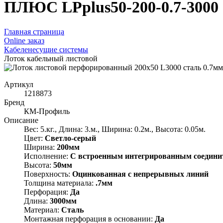
ПЛЮС LPplus50-200-0.7-3000
Главная страница
Оnline заказ
Кабеленесущие системы
Лоток кабельный листовой
Артикул
1218873
Бренд
КМ-Профиль
Описание
Вес: 5.кг., Длина: 3.м., Ширина: 0.2м., Высота: 0.05м.
Цвет:
Светло-серый
Ширина:
200мм
Исполнение:
С встроенным интегрированным соедини
Высота:
50мм
Поверхность:
Оцинкованная с непрерывных линий
Толщина материала:
.7мм
Перфорация:
Да
Длина:
3000мм
Материал:
Сталь
Монтажная перфорация в основании:
Да