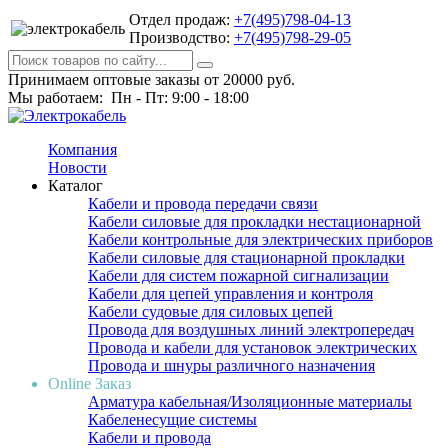
Отдел продаж:
+7(495)798-04-13
Производство:
+7(495)798-29-05
Принимаем оптовые заказы от 20000 руб.
Мы работаем: Пн - Пт: 9:00 - 18:00
Компания
Новости
Каталог
Кабели и провода передачи связи
Кабели силовые для прокладки нестационарной
Кабели контрольные для электрических приборов
Кабели силовые для стационарной прокладки
Кабели для систем пожарной сигнализации
Кабели для цепей управления и контроля
Кабели судовые для силовых цепей
Провода для воздушных линий электропередач
Провода и кабели для установок электрических
Провода и шнуры различного назначения
Online Заказ
Арматура кабельная/Изоляционные материалы
Кабеленесущие системы
Кабели и провода