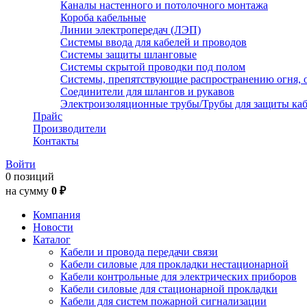
Каналы настенного и потолочного монтажа
Короба кабельные
Линии электропередач (ЛЭП)
Системы ввода для кабелей и проводов
Системы защиты шланговые
Системы скрытой проводки под полом
Системы, препятствующие распространению огня, 
Соединители для шлангов и рукавов
Электроизоляционные трубы/Трубы для защиты каб
Прайс
Производители
Контакты
Войти
0 позиций
на сумму
0 ₽
Компания
Новости
Каталог
Кабели и провода передачи связи
Кабели силовые для прокладки нестационарной
Кабели контрольные для электрических приборов
Кабели силовые для стационарной прокладки
Кабели для систем пожарной сигнализации