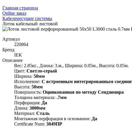
Главная страница
Оnline заказ
Кабеленесущие системы
Лоток кабельный листовой
Артикул
220864
Бренд
IEK
Описание
Вес: 2.85кг., Длина: 3.м., Ширина: 0.05м., Высота: 0.05м.
Цвет:
Светло-серый
Ширина:
50мм
Исполнение:
С встроенным интегрированным соедини
Высота:
50мм
Поверхность:
Оцинкованная по методу Сендзимира
Толщина материала:
.7мм
Перфорация:
Да
Длина:
3000мм
Материал:
Сталь
Монтажная перфорация в основании:
Да
Certificate Num:
3049ПР