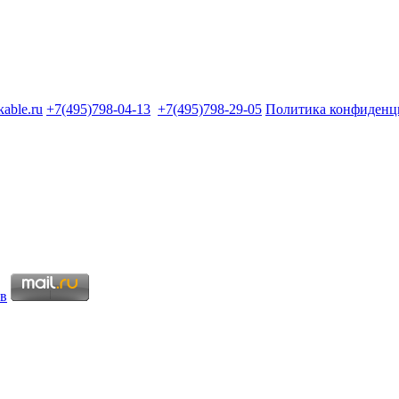
kable.ru
+7(495)798-04-13
+7(495)798-29-05
Политика конфиденц