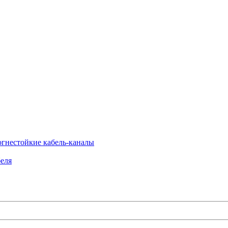
огнестойкие кабель-каналы
еля