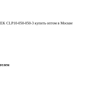
телем