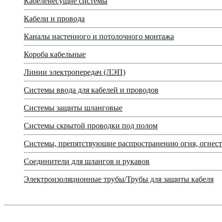
Кабеленесущие системы
Кабели и провода
Каналы настенного и потолочного монтажа
Короба кабельные
Линии электропередач (ЛЭП)
Системы ввода для кабелей и проводов
Системы защиты шланговые
Системы скрытой проводки под полом
Системы, препятствующие распространению огня, огнест
Соединители для шлангов и рукавов
Электроизоляционные трубы/Трубы для защиты кабеля