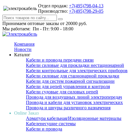
Отдел продаж:
+7(495)798-04-13
Производство:
+7(495)798-29-05
Принимаем оптовые заказы от 20000 руб.
Мы работаем: Пн - Пт: 9:00 - 18:00
Компания
Новости
Каталог
Кабели и провода передачи связи
Кабели силовые для прокладки нестационарной
Кабели контрольные для электрических приборов
Кабели силовые для стационарной прокладки
Кабели для систем пожарной сигнализации
Кабели для цепей управления и контроля
Кабели судовые для силовых цепей
Провода для воздушных линий электропередач
Провода и кабели для установок электрических
Провода и шнуры различного назначения
Online Заказ
Арматура кабельная/Изоляционные материалы
Кабеленесущие системы
Кабели и провода