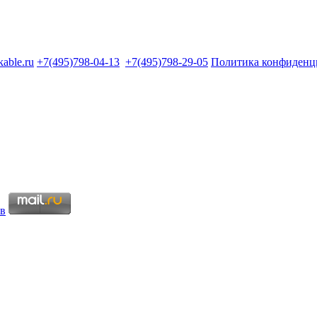
kable.ru
+7(495)798-04-13
+7(495)798-29-05
Политика конфиденц