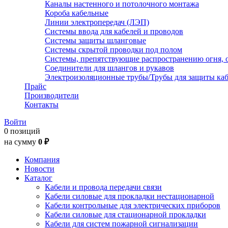
Каналы настенного и потолочного монтажа
Короба кабельные
Линии электропередач (ЛЭП)
Системы ввода для кабелей и проводов
Системы защиты шланговые
Системы скрытой проводки под полом
Системы, препятствующие распространению огня, 
Соединители для шлангов и рукавов
Электроизоляционные трубы/Трубы для защиты каб
Прайс
Производители
Контакты
Войти
0 позиций
на сумму
0 ₽
Компания
Новости
Каталог
Кабели и провода передачи связи
Кабели силовые для прокладки нестационарной
Кабели контрольные для электрических приборов
Кабели силовые для стационарной прокладки
Кабели для систем пожарной сигнализации