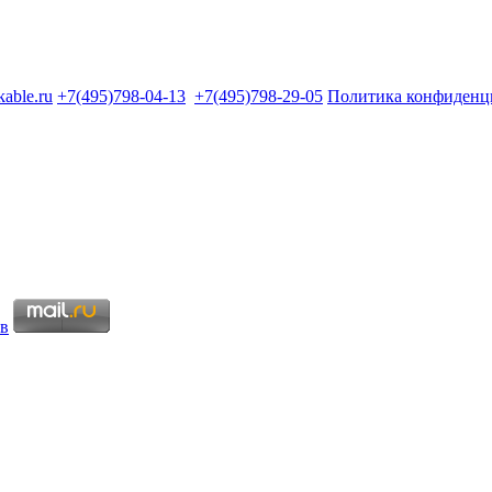
kable.ru
+7(495)798-04-13
+7(495)798-29-05
Политика конфиденц