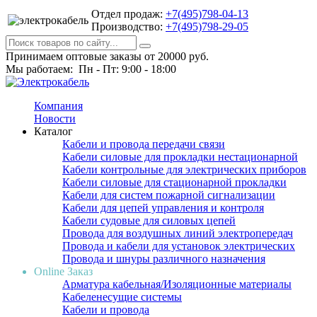
Отдел продаж:
+7(495)798-04-13
Производство:
+7(495)798-29-05
Принимаем оптовые заказы от 20000 руб.
Мы работаем: Пн - Пт: 9:00 - 18:00
Компания
Новости
Каталог
Кабели и провода передачи связи
Кабели силовые для прокладки нестационарной
Кабели контрольные для электрических приборов
Кабели силовые для стационарной прокладки
Кабели для систем пожарной сигнализации
Кабели для цепей управления и контроля
Кабели судовые для силовых цепей
Провода для воздушных линий электропередач
Провода и кабели для установок электрических
Провода и шнуры различного назначения
Online Заказ
Арматура кабельная/Изоляционные материалы
Кабеленесущие системы
Кабели и провода