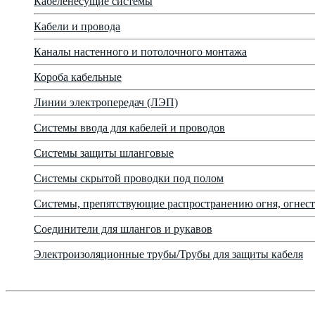
Кабеленесущие системы
Кабели и провода
Каналы настенного и потолочного монтажа
Короба кабельные
Линии электропередач (ЛЭП)
Системы ввода для кабелей и проводов
Системы защиты шланговые
Системы скрытой проводки под полом
Системы, препятствующие распространению огня, огнест
Соединители для шлангов и рукавов
Электроизоляционные трубы/Трубы для защиты кабеля