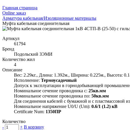
Главная страница
Оnline заказ
Арматура кабельная/Изоляционные материалы
Муфта кабельная соединительная
Артикул
61794
Бренд
Подольский ЗЭМИ
Количество жил
4
Описание
Вес: 2.29кг., Длина: 1.392м., Ширина: 0.225м., Высота: 0.
Исполнение:
Термоусадочный
Допуск к эксплуатации в горнодобывающей промышлен
Номинальное сечение проводника с:
25кв.мм
Номинальное сечение проводника по:
50кв.мм
Для соединения кабелей с бумажной и с пластмассовой и
Номинальное напряжение U0/U (Um):
0.6/1 (1.2) кВ
Certificate Num:
1350ПР
Количество
-
+
В корзину