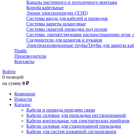
Каналы настенного и потолочного монтажа
Короба кабельные
Линии электропередач (ЛЭП)
Системы ввода для кабелей и проводов
Системы защиты шланговые
Системы скрытой проводки под полом
Системы, препятствующие распространению огня, 
Соединители для шлангов и рукавов
Электроизоляционные трубы/Трубы для защиты каб
Прайс
Производители
Контакты
Войти
0 позиций
на сумму
0 ₽
Компания
Новости
Каталог
Кабели и провода передачи связи
Кабели силовые для прокладки нестационарной
Кабели контрольные для электрических приборов
Кабели силовые для стационарной прокладки
Кабели для систем пожарной сигнализации