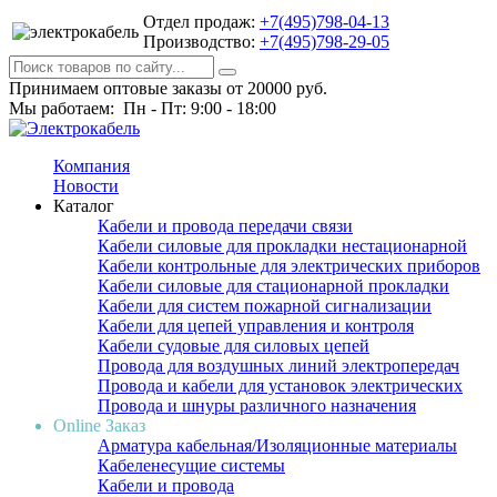
Отдел продаж:
+7(495)798-04-13
Производство:
+7(495)798-29-05
Принимаем оптовые заказы от 20000 руб.
Мы работаем: Пн - Пт: 9:00 - 18:00
Компания
Новости
Каталог
Кабели и провода передачи связи
Кабели силовые для прокладки нестационарной
Кабели контрольные для электрических приборов
Кабели силовые для стационарной прокладки
Кабели для систем пожарной сигнализации
Кабели для цепей управления и контроля
Кабели судовые для силовых цепей
Провода для воздушных линий электропередач
Провода и кабели для установок электрических
Провода и шнуры различного назначения
Online Заказ
Арматура кабельная/Изоляционные материалы
Кабеленесущие системы
Кабели и провода