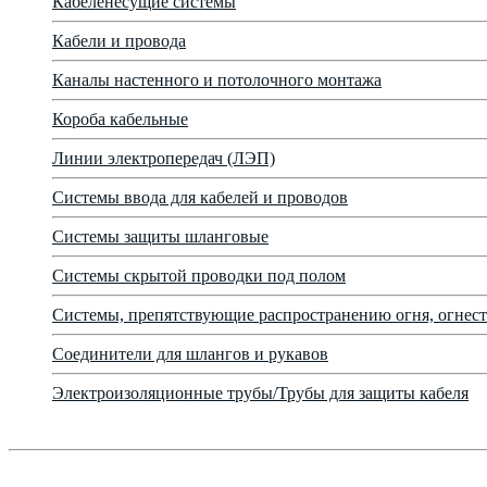
Кабеленесущие системы
Кабели и провода
Каналы настенного и потолочного монтажа
Короба кабельные
Линии электропередач (ЛЭП)
Системы ввода для кабелей и проводов
Системы защиты шланговые
Системы скрытой проводки под полом
Системы, препятствующие распространению огня, огнест
Соединители для шлангов и рукавов
Электроизоляционные трубы/Трубы для защиты кабеля