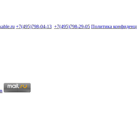
kable.ru
+7(495)798-04-13
+7(495)798-29-05
Политика конфиденц