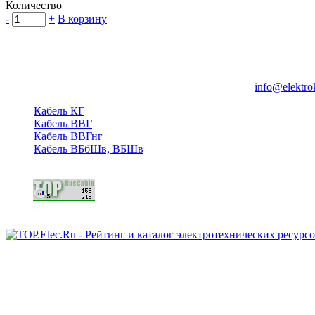
Количество
-
+
В корзину
Группа компаний "Электрокабель"
125480, Москва, Туристская ул, д.25, корп.1, оф. 21
info@elektro
Кабель КГ
Кабель ВВГ
Кабель ВВГнг
Кабель ВБбШв, ВБШв
Copyright © 2006 - 2026 Копирование материалов запрещено.