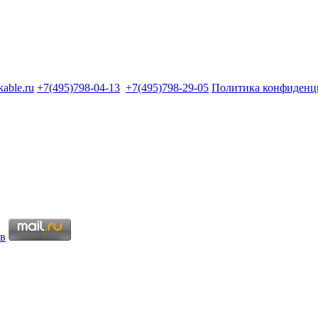
kable.ru
+7(495)798-04-13
+7(495)798-29-05
Политика конфиденц