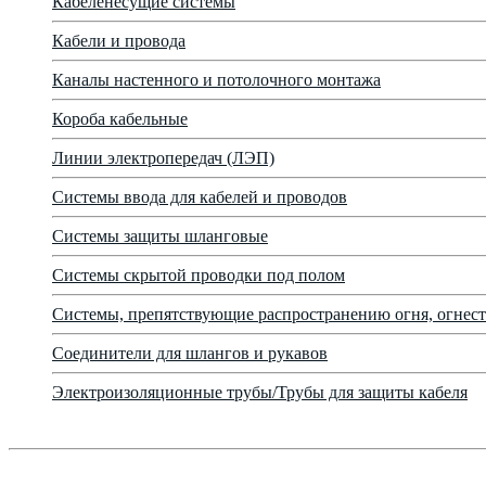
Кабеленесущие системы
Кабели и провода
Каналы настенного и потолочного монтажа
Короба кабельные
Линии электропередач (ЛЭП)
Системы ввода для кабелей и проводов
Системы защиты шланговые
Системы скрытой проводки под полом
Системы, препятствующие распространению огня, огнест
Соединители для шлангов и рукавов
Электроизоляционные трубы/Трубы для защиты кабеля