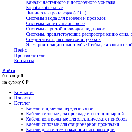
Каналы настенного и потолочного монтажа
Короба кабельные
Линии электропередач (ЛЭП)
Системы ввода для кабелей и проводов
Системы защиты шланговые
Системы скрытой проводки под полом
Системы, препятствующие распространению огня, 
Соединители для шлангов и рукавов
Электроизоляционные трубы/Трубы для защиты каб
Прайс
Производители
Контакты
Войти
0 позиций
на сумму
0 ₽
Компания
Новости
Каталог
Кабели и провода передачи связи
Кабели силовые для прокладки нестационарной
Кабели контрольные для электрических приборов
Кабели силовые для стационарной прокладки
Кабели для систем пожарной сигнализации