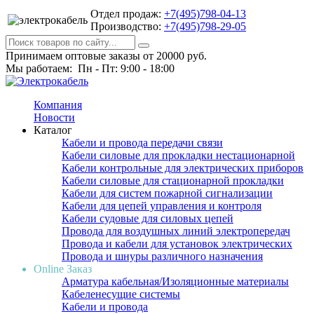
Отдел продаж:
+7(495)798-04-13
Производство:
+7(495)798-29-05
Принимаем оптовые заказы от 20000 руб.
Мы работаем: Пн - Пт: 9:00 - 18:00
Компания
Новости
Каталог
Кабели и провода передачи связи
Кабели силовые для прокладки нестационарной
Кабели контрольные для электрических приборов
Кабели силовые для стационарной прокладки
Кабели для систем пожарной сигнализации
Кабели для цепей управления и контроля
Кабели судовые для силовых цепей
Провода для воздушных линий электропередач
Провода и кабели для установок электрических
Провода и шнуры различного назначения
Online Заказ
Арматура кабельная/Изоляционные материалы
Кабеленесущие системы
Кабели и провода