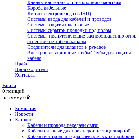
Каналы настенного и потолочного монтажа
Короба кабельные
Линии электропередач (ЛЭП)
Системы ввода для кабелей и проводов
Системы защиты шланговые
Системы скрытой проводки под полом
Системы, препятствующие распространению огня,
огнестойкие кабель-каналы
Соединители для шлангов и рукавов
Электроизоляционные трубы/Трубы для защиты
кабеля
Прайс
Производители
Контакты
Войти
0 позиций
на сумму
0 ₽
Компания
Новости
Каталог
Кабели и провода передачи связи
Кабели силовые для прокладки нестационарной
Кабели контрольные для электрических приборов