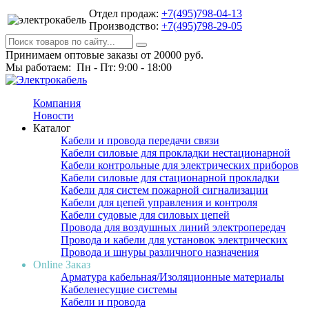
Отдел продаж:
+7(495)798-04-13
Производство:
+7(495)798-29-05
Принимаем оптовые заказы от 20000 руб.
Мы работаем: Пн - Пт: 9:00 - 18:00
Компания
Новости
Каталог
Кабели и провода передачи связи
Кабели силовые для прокладки нестационарной
Кабели контрольные для электрических приборов
Кабели силовые для стационарной прокладки
Кабели для систем пожарной сигнализации
Кабели для цепей управления и контроля
Кабели судовые для силовых цепей
Провода для воздушных линий электропередач
Провода и кабели для установок электрических
Провода и шнуры различного назначения
Online Заказ
Арматура кабельная/Изоляционные материалы
Кабеленесущие системы
Кабели и провода