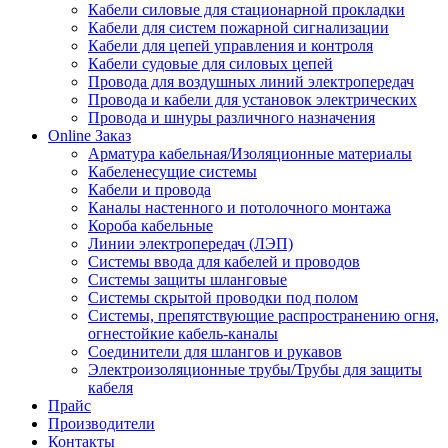
Кабели силовые для стационарной прокладки
Кабели для систем пожарной сигнализации
Кабели для цепей управления и контроля
Кабели судовые для силовых цепей
Провода для воздушных линий электропередач
Провода и кабели для установок электрических
Провода и шнуры различного назначения
Online Заказ
Арматура кабельная/Изоляционные материалы
Кабеленесущие системы
Кабели и провода
Каналы настенного и потолочного монтажа
Короба кабельные
Линии электропередач (ЛЭП)
Системы ввода для кабелей и проводов
Системы защиты шланговые
Системы скрытой проводки под полом
Системы, препятствующие распространению огня,
огнестойкие кабель-каналы
Соединители для шлангов и рукавов
Электроизоляционные трубы/Трубы для защиты
кабеля
Прайс
Производители
Контакты