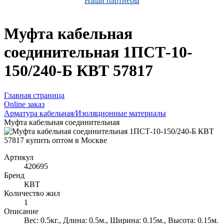
Наши партнёры
Муфта кабельная
соединительная 1ПСТ-10-
150/240-Б КВТ 57817
Главная страница
Оnline заказ
Арматура кабельная/Изоляционные материалы
Муфта кабельная соединительная
Артикул
420695
Бренд
КВТ
Количество жил
1
Описание
Вес: 0.5кг., Длина: 0.5м., Ширина: 0.15м., Высота: 0.15м.