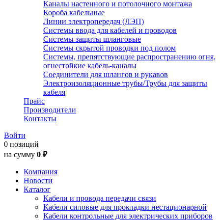
Каналы настенного и потолочного монтажа
Короба кабельные
Линии электропередач (ЛЭП)
Системы ввода для кабелей и проводов
Системы защиты шланговые
Системы скрытой проводки под полом
Системы, препятствующие распространению огня,
огнестойкие кабель-каналы
Соединители для шлангов и рукавов
Электроизоляционные трубы/Трубы для защиты
кабеля
Прайс
Производители
Контакты
Войти
0 позиций
на сумму
0 ₽
Компания
Новости
Каталог
Кабели и провода передачи связи
Кабели силовые для прокладки нестационарной
Кабели контрольные для электрических приборов