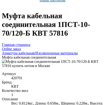
Наши партнёры
Муфта кабельная
соединительная 1ПСТ-10-
70/120-Б КВТ 57816
Главная страница
Оnline заказ
Арматура кабельная/Изоляционные материалы
Муфта кабельная соединительная
Артикул
420701
Бренд
КВТ
Количество жил
1
Описание
Вес: 0.8124кг., Длина: 0.658м., Ширина: 0.228м., Высота: