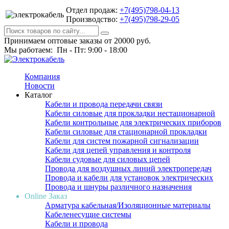
Отдел продаж:
+7(495)798-04-13
Производство:
+7(495)798-29-05
Принимаем оптовые заказы от 20000 руб.
Мы работаем: Пн - Пт: 9:00 - 18:00
Компания
Новости
Каталог
Кабели и провода передачи связи
Кабели силовые для прокладки нестационарной
Кабели контрольные для электрических приборов
Кабели силовые для стационарной прокладки
Кабели для систем пожарной сигнализации
Кабели для цепей управления и контроля
Кабели судовые для силовых цепей
Провода для воздушных линий электропередач
Провода и кабели для установок электрических
Провода и шнуры различного назначения
Online Заказ
Арматура кабельная/Изоляционные материалы
Кабеленесущие системы
Кабели и провода