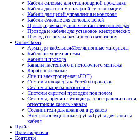
Кабели силовые для стационарной прокладки
Кабели для систем пожарной сигнализации
Кабели для цепей управления и контроля
Кабели судовые для силовых цепей
Провода для воздушных линий электропередач
Провода и кабели для установок электрических
Провода и шнуры различного назначения
Online Заказ
Арматура кабельная/Изоляционные материалы
Кабеленесущие системы
Кабели и провода
Каналы настенного и потолочного монтажа
Короба кабельные
Линии электропередач (ЛЭП)
Системы ввода для кабелей и проводов
Системы защиты шланговые
Системы скрытой проводки под полом
Системы, препятствующие распространению огня,
огнестойкие кабель-каналы
Соединители для шлангов и рукавов
Электроизоляционные трубы/Трубы для защиты
кабеля
Прайс
Производители
Контакты