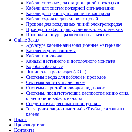
Кабели силовые для стационарной прокладки
Кабели для систем пожарной сигнализации
Кабели для цепей управления и контроля
Кабели судовые для силовых цепей
Провода для воздушных линий электропередач
Провода и кабели для установок электрических
Провода и шнуры различного назначения
Online Заказ
Арматура кабельная/Изоляционные материалы
Кабеленесущие системы
Кабели и провода
Каналы настенного и потолочного монтажа
Короба кабельные
Линии электропередач (ЛЭП)
Системы ввода для кабелей и проводов
Системы защиты шланговые
Системы скрытой проводки под полом
Системы, препятствующие распространению огня,
огнестойкие кабель-каналы
Соединители для шлангов и рукавов
Электроизоляционные трубы/Трубы для защиты
кабеля
Прайс
Производители
Контакты