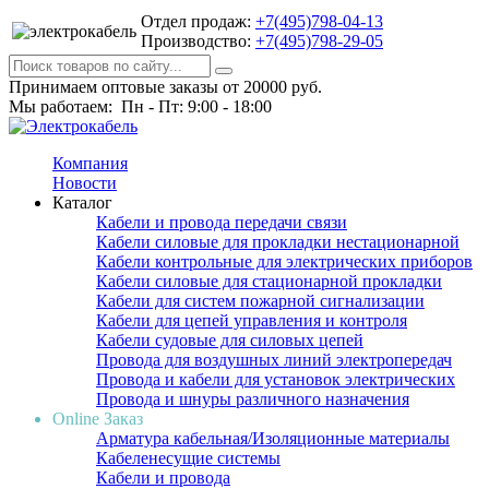
Отдел продаж:
+7(495)798-04-13
Производство:
+7(495)798-29-05
Принимаем оптовые заказы от 20000 руб.
Мы работаем: Пн - Пт: 9:00 - 18:00
Компания
Новости
Каталог
Кабели и провода передачи связи
Кабели силовые для прокладки нестационарной
Кабели контрольные для электрических приборов
Кабели силовые для стационарной прокладки
Кабели для систем пожарной сигнализации
Кабели для цепей управления и контроля
Кабели судовые для силовых цепей
Провода для воздушных линий электропередач
Провода и кабели для установок электрических
Провода и шнуры различного назначения
Online Заказ
Арматура кабельная/Изоляционные материалы
Кабеленесущие системы
Кабели и провода