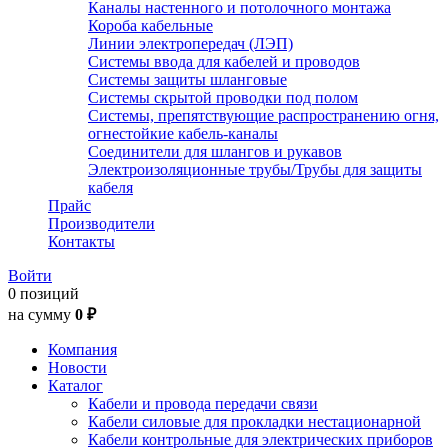
Каналы настенного и потолочного монтажа
Короба кабельные
Линии электропередач (ЛЭП)
Системы ввода для кабелей и проводов
Системы защиты шланговые
Системы скрытой проводки под полом
Системы, препятствующие распространению огня,
огнестойкие кабель-каналы
Соединители для шлангов и рукавов
Электроизоляционные трубы/Трубы для защиты
кабеля
Прайс
Производители
Контакты
Войти
0 позиций
на сумму
0 ₽
Компания
Новости
Каталог
Кабели и провода передачи связи
Кабели силовые для прокладки нестационарной
Кабели контрольные для электрических приборов