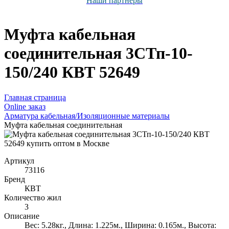
Наши партнёры
Муфта кабельная
соединительная 3СТп-10-
150/240 КВТ 52649
Главная страница
Оnline заказ
Арматура кабельная/Изоляционные материалы
Муфта кабельная соединительная
Артикул
73116
Бренд
КВТ
Количество жил
3
Описание
Вес: 5.28кг., Длина: 1.225м., Ширина: 0.165м., Высота: