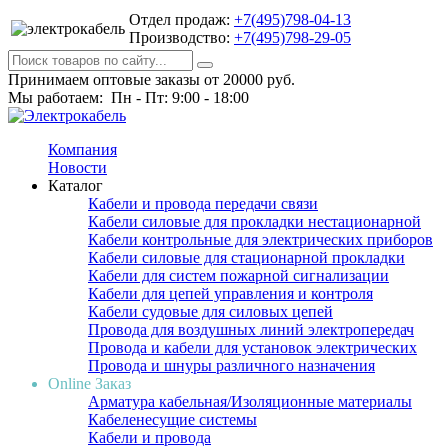
Отдел продаж:
+7(495)798-04-13
Производство:
+7(495)798-29-05
Принимаем оптовые заказы от 20000 руб.
Мы работаем: Пн - Пт: 9:00 - 18:00
Компания
Новости
Каталог
Кабели и провода передачи связи
Кабели силовые для прокладки нестационарной
Кабели контрольные для электрических приборов
Кабели силовые для стационарной прокладки
Кабели для систем пожарной сигнализации
Кабели для цепей управления и контроля
Кабели судовые для силовых цепей
Провода для воздушных линий электропередач
Провода и кабели для установок электрических
Провода и шнуры различного назначения
Online Заказ
Арматура кабельная/Изоляционные материалы
Кабеленесущие системы
Кабели и провода