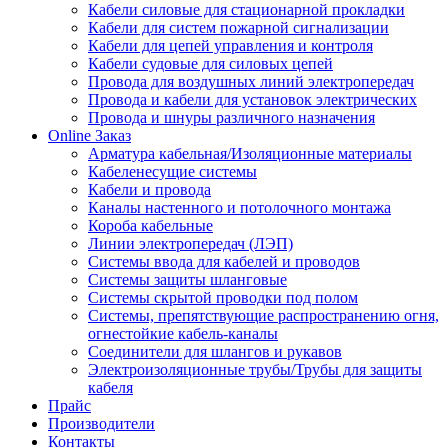
Кабели силовые для стационарной прокладки
Кабели для систем пожарной сигнализации
Кабели для цепей управления и контроля
Кабели судовые для силовых цепей
Провода для воздушных линий электропередач
Провода и кабели для установок электрических
Провода и шнуры различного назначения
Online Заказ
Арматура кабельная/Изоляционные материалы
Кабеленесущие системы
Кабели и провода
Каналы настенного и потолочного монтажа
Короба кабельные
Линии электропередач (ЛЭП)
Системы ввода для кабелей и проводов
Системы защиты шланговые
Системы скрытой проводки под полом
Системы, препятствующие распространению огня,
огнестойкие кабель-каналы
Соединители для шлангов и рукавов
Электроизоляционные трубы/Трубы для защиты
кабеля
Прайс
Производители
Контакты