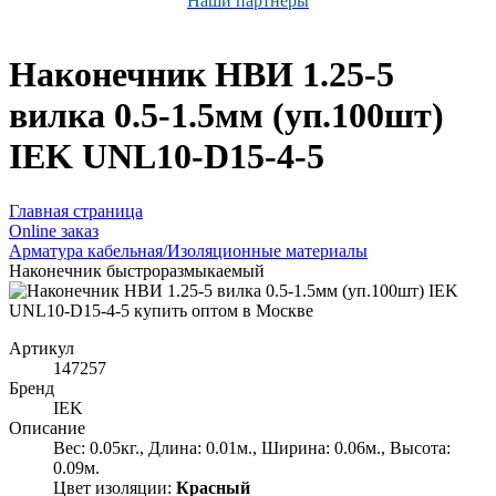
Наши партнёры
Наконечник НВИ 1.25-5
вилка 0.5-1.5мм (уп.100шт)
IEK UNL10-D15-4-5
Главная страница
Оnline заказ
Арматура кабельная/Изоляционные материалы
Наконечник быстроразмыкаемый
Артикул
147257
Бренд
IEK
Описание
Вес: 0.05кг., Длина: 0.01м., Ширина: 0.06м., Высота:
0.09м.
Цвет изоляции:
Красный