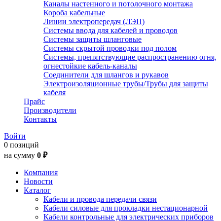
Каналы настенного и потолочного монтажа
Короба кабельные
Линии электропередач (ЛЭП)
Системы ввода для кабелей и проводов
Системы защиты шланговые
Системы скрытой проводки под полом
Системы, препятствующие распространению огня,
огнестойкие кабель-каналы
Соединители для шлангов и рукавов
Электроизоляционные трубы/Трубы для защиты
кабеля
Прайс
Производители
Контакты
Войти
0 позиций
на сумму
0 ₽
Компания
Новости
Каталог
Кабели и провода передачи связи
Кабели силовые для прокладки нестационарной
Кабели контрольные для электрических приборов