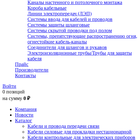
Каналы настенного и потолочного монтажа
Короба кабельные
Линии электропередач (ЛЭП)
Системы ввода для кабелей и проводов
Системы защиты шланговые
Системы скрытой проводки под полом
Системы, препятствующие распространению огня,
огнестойкие кабель-каналы
Соединители для шлангов и рукавов
Электроизоляционные трубы/Трубы для защиты
кабеля
Прайс
Производители
Контакты
Войти
0 позиций
на сумму
0 ₽
Компания
Новости
Каталог
Кабели и провода передачи связи
Кабели силовые для прокладки нестационарной
Кабели контрольные для электрических приборов