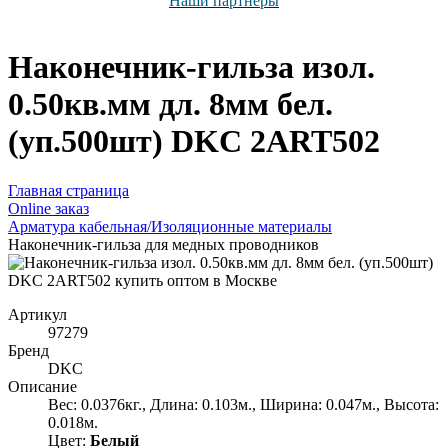
Наши партнёры
Наконечник-гильза изол.
0.50кв.мм дл. 8мм бел.
(уп.500шт) DKC 2ART502
Главная страница
Оnline заказ
Арматура кабельная/Изоляционные материалы
Наконечник-гильза для медных проводников
Артикул
97279
Бренд
DKC
Описание
Вес: 0.0376кг., Длина: 0.103м., Ширина: 0.047м., Высота:
0.018м.
Цвет:
Белый