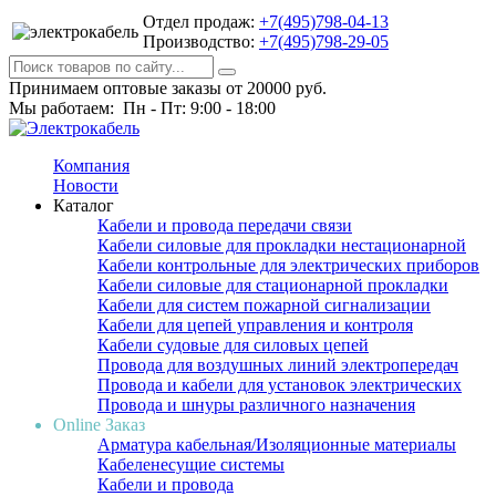
Отдел продаж:
+7(495)798-04-13
Производство:
+7(495)798-29-05
Принимаем оптовые заказы от 20000 руб.
Мы работаем: Пн - Пт: 9:00 - 18:00
Компания
Новости
Каталог
Кабели и провода передачи связи
Кабели силовые для прокладки нестационарной
Кабели контрольные для электрических приборов
Кабели силовые для стационарной прокладки
Кабели для систем пожарной сигнализации
Кабели для цепей управления и контроля
Кабели судовые для силовых цепей
Провода для воздушных линий электропередач
Провода и кабели для установок электрических
Провода и шнуры различного назначения
Online Заказ
Арматура кабельная/Изоляционные материалы
Кабеленесущие системы
Кабели и провода