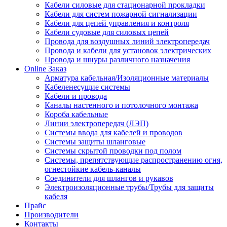
Кабели силовые для стационарной прокладки
Кабели для систем пожарной сигнализации
Кабели для цепей управления и контроля
Кабели судовые для силовых цепей
Провода для воздушных линий электропередач
Провода и кабели для установок электрических
Провода и шнуры различного назначения
Online Заказ
Арматура кабельная/Изоляционные материалы
Кабеленесущие системы
Кабели и провода
Каналы настенного и потолочного монтажа
Короба кабельные
Линии электропередач (ЛЭП)
Системы ввода для кабелей и проводов
Системы защиты шланговые
Системы скрытой проводки под полом
Системы, препятствующие распространению огня,
огнестойкие кабель-каналы
Соединители для шлангов и рукавов
Электроизоляционные трубы/Трубы для защиты
кабеля
Прайс
Производители
Контакты