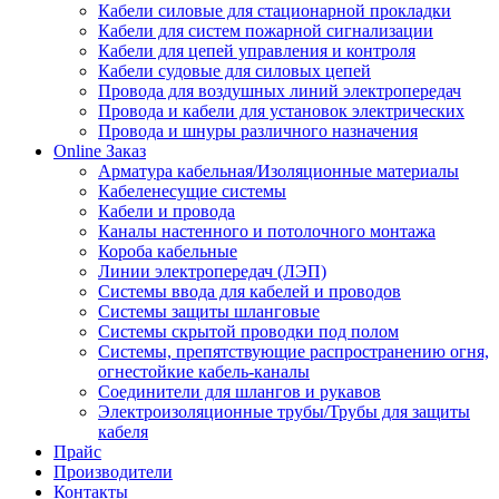
Кабели силовые для стационарной прокладки
Кабели для систем пожарной сигнализации
Кабели для цепей управления и контроля
Кабели судовые для силовых цепей
Провода для воздушных линий электропередач
Провода и кабели для установок электрических
Провода и шнуры различного назначения
Online Заказ
Арматура кабельная/Изоляционные материалы
Кабеленесущие системы
Кабели и провода
Каналы настенного и потолочного монтажа
Короба кабельные
Линии электропередач (ЛЭП)
Системы ввода для кабелей и проводов
Системы защиты шланговые
Системы скрытой проводки под полом
Системы, препятствующие распространению огня,
огнестойкие кабель-каналы
Соединители для шлангов и рукавов
Электроизоляционные трубы/Трубы для защиты
кабеля
Прайс
Производители
Контакты