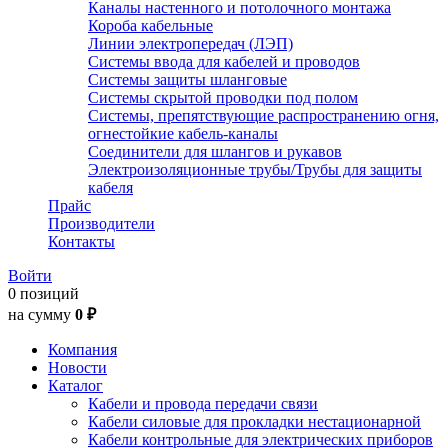
Каналы настенного и потолочного монтажа
Короба кабельные
Линии электропередач (ЛЭП)
Системы ввода для кабелей и проводов
Системы защиты шланговые
Системы скрытой проводки под полом
Системы, препятствующие распространению огня,
огнестойкие кабель-каналы
Соединители для шлангов и рукавов
Электроизоляционные трубы/Трубы для защиты
кабеля
Прайс
Производители
Контакты
Войти
0 позиций
на сумму
0 ₽
Компания
Новости
Каталог
Кабели и провода передачи связи
Кабели силовые для прокладки нестационарной
Кабели контрольные для электрических приборов