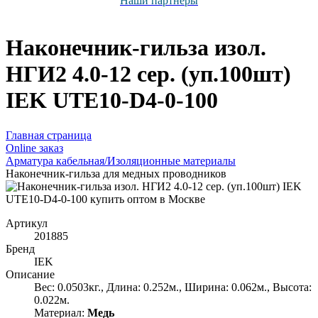
Наши партнёры
Наконечник-гильза изол.
НГИ2 4.0-12 сер. (уп.100шт)
IEK UTE10-D4-0-100
Главная страница
Оnline заказ
Арматура кабельная/Изоляционные материалы
Наконечник-гильза для медных проводников
Артикул
201885
Бренд
IEK
Описание
Вес: 0.0503кг., Длина: 0.252м., Ширина: 0.062м., Высота:
0.022м.
Материал:
Медь