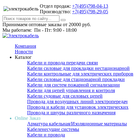
Отдел продаж:
+7(495)798-04-13
Производство:
+7(495)798-29-05
Принимаем оптовые заказы от 20000 руб.
Мы работаем: Пн - Пт: 9:00 - 18:00
Компания
Новости
Каталог
Кабели и провода передачи связи
Кабели силовые для прокладки нестационарной
Кабели контрольные для электрических приборов
Кабели силовые для стационарной прокладки
Кабели для систем пожарной сигнализации
Кабели для цепей управления и контроля
Кабели судовые для силовых цепей
Провода для воздушных линий электропередач
Провода и кабели для установок электрических
Провода и шнуры различного назначения
Online Заказ
Арматура кабельная/Изоляционные материалы
Кабеленесущие системы
Кабели и провода