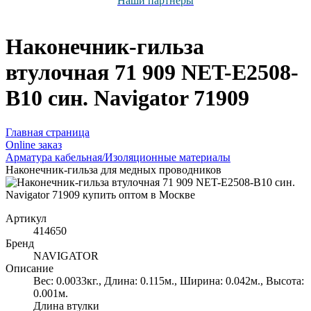
Наши партнёры
Наконечник-гильза
втулочная 71 909 NET-E2508-
B10 син. Navigator 71909
Главная страница
Оnline заказ
Арматура кабельная/Изоляционные материалы
Наконечник-гильза для медных проводников
Артикул
414650
Бренд
NAVIGATOR
Описание
Вес: 0.0033кг., Длина: 0.115м., Ширина: 0.042м., Высота:
0.001м.
Длина втулки