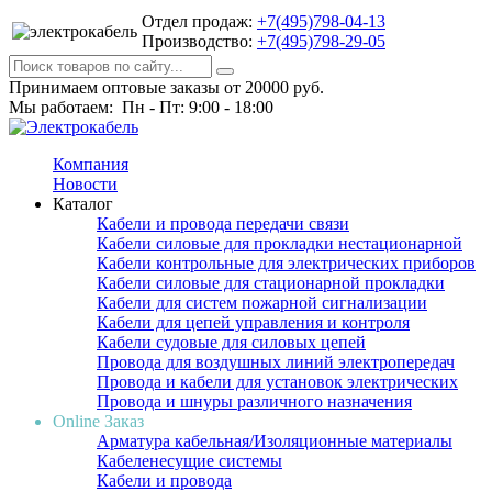
Отдел продаж:
+7(495)798-04-13
Производство:
+7(495)798-29-05
Принимаем оптовые заказы от 20000 руб.
Мы работаем: Пн - Пт: 9:00 - 18:00
Компания
Новости
Каталог
Кабели и провода передачи связи
Кабели силовые для прокладки нестационарной
Кабели контрольные для электрических приборов
Кабели силовые для стационарной прокладки
Кабели для систем пожарной сигнализации
Кабели для цепей управления и контроля
Кабели судовые для силовых цепей
Провода для воздушных линий электропередач
Провода и кабели для установок электрических
Провода и шнуры различного назначения
Online Заказ
Арматура кабельная/Изоляционные материалы
Кабеленесущие системы
Кабели и провода