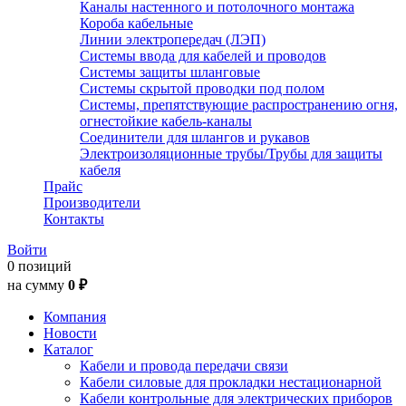
Каналы настенного и потолочного монтажа
Короба кабельные
Линии электропередач (ЛЭП)
Системы ввода для кабелей и проводов
Системы защиты шланговые
Системы скрытой проводки под полом
Системы, препятствующие распространению огня,
огнестойкие кабель-каналы
Соединители для шлангов и рукавов
Электроизоляционные трубы/Трубы для защиты
кабеля
Прайс
Производители
Контакты
Войти
0 позиций
на сумму
0 ₽
Компания
Новости
Каталог
Кабели и провода передачи связи
Кабели силовые для прокладки нестационарной
Кабели контрольные для электрических приборов