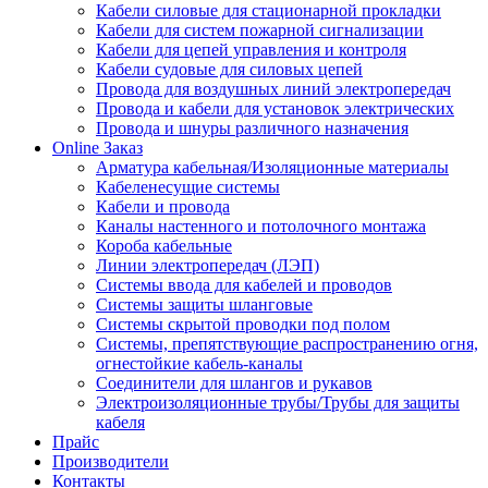
Кабели силовые для стационарной прокладки
Кабели для систем пожарной сигнализации
Кабели для цепей управления и контроля
Кабели судовые для силовых цепей
Провода для воздушных линий электропередач
Провода и кабели для установок электрических
Провода и шнуры различного назначения
Online Заказ
Арматура кабельная/Изоляционные материалы
Кабеленесущие системы
Кабели и провода
Каналы настенного и потолочного монтажа
Короба кабельные
Линии электропередач (ЛЭП)
Системы ввода для кабелей и проводов
Системы защиты шланговые
Системы скрытой проводки под полом
Системы, препятствующие распространению огня,
огнестойкие кабель-каналы
Соединители для шлангов и рукавов
Электроизоляционные трубы/Трубы для защиты
кабеля
Прайс
Производители
Контакты