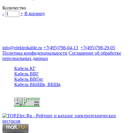
Количество
-
+
В корзину
Группа компаний "Электрокабель"
125480, Москва, Туристская ул, д.25, корп.1, оф. 21
info@elektrokable.ru
+7(495)798-04-13
+7(495)798-29-05
Политика конфиденциальности
Соглашение об обработке
персональных данных
Кабель КГ
Кабель ВВГ
Кабель ВВГнг
Кабель ВБбШв, ВБШв