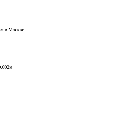
0.002м.