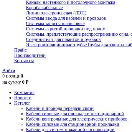
Каналы настенного и потолочного монтажа
Короба кабельные
Линии электропередач (ЛЭП)
Системы ввода для кабелей и проводов
Системы защиты шланговые
Системы скрытой проводки под полом
Системы, препятствующие распространению огня, 
Соединители для шлангов и рукавов
Электроизоляционные трубы/Трубы для защиты каб
Прайс
Производители
Контакты
Войти
0 позиций
на сумму
0 ₽
Компания
Новости
Каталог
Кабели и провода передачи связи
Кабели силовые для прокладки нестационарной
Кабели контрольные для электрических приборов
Кабели силовые для стационарной прокладки
Кабели для систем пожарной сигнализации