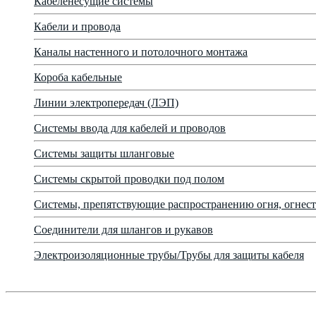
Кабеленесущие системы
Кабели и провода
Каналы настенного и потолочного монтажа
Короба кабельные
Линии электропередач (ЛЭП)
Системы ввода для кабелей и проводов
Системы защиты шланговые
Системы скрытой проводки под полом
Системы, препятствующие распространению огня, огнест
Соединители для шлангов и рукавов
Электроизоляционные трубы/Трубы для защиты кабеля