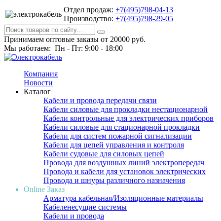
Отдел продаж:
+7(495)798-04-13
Производство:
+7(495)798-29-05
Принимаем оптовые заказы от 20000 руб.
Мы работаем: Пн - Пт: 9:00 - 18:00
Компания
Новости
Каталог
Кабели и провода передачи связи
Кабели силовые для прокладки нестационарной
Кабели контрольные для электрических приборов
Кабели силовые для стационарной прокладки
Кабели для систем пожарной сигнализации
Кабели для цепей управления и контроля
Кабели судовые для силовых цепей
Провода для воздушных линий электропередач
Провода и кабели для установок электрических
Провода и шнуры различного назначения
Online Заказ
Арматура кабельная/Изоляционные материалы
Кабеленесущие системы
Кабели и провода