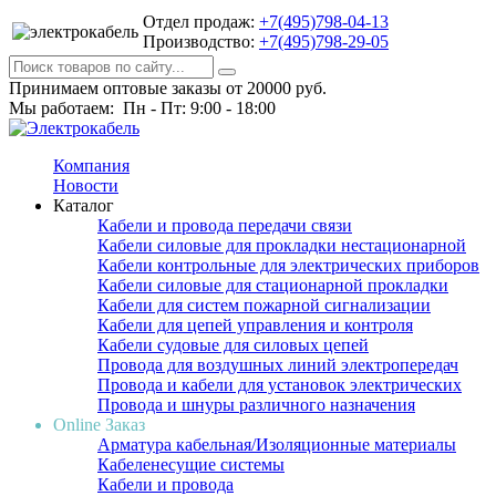
Отдел продаж:
+7(495)798-04-13
Производство:
+7(495)798-29-05
Принимаем оптовые заказы от 20000 руб.
Мы работаем: Пн - Пт: 9:00 - 18:00
Компания
Новости
Каталог
Кабели и провода передачи связи
Кабели силовые для прокладки нестационарной
Кабели контрольные для электрических приборов
Кабели силовые для стационарной прокладки
Кабели для систем пожарной сигнализации
Кабели для цепей управления и контроля
Кабели судовые для силовых цепей
Провода для воздушных линий электропередач
Провода и кабели для установок электрических
Провода и шнуры различного назначения
Online Заказ
Арматура кабельная/Изоляционные материалы
Кабеленесущие системы
Кабели и провода