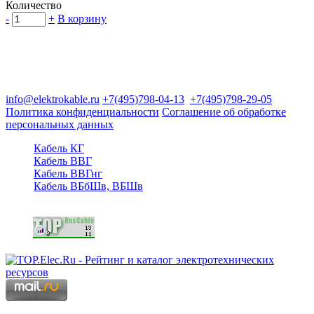
Количество
-
+
В корзину
Группа компаний "Электрокабель"
125480, Москва, Туристская ул, д.25, корп.1, оф. 21
info@elektrokable.ru
+7(495)798-04-13
+7(495)798-29-05
Политика конфиденциальности
Соглашение об обработке
персональных данных
Кабель КГ
Кабель ВВГ
Кабель ВВГнг
Кабель ВБбШв, ВБШв