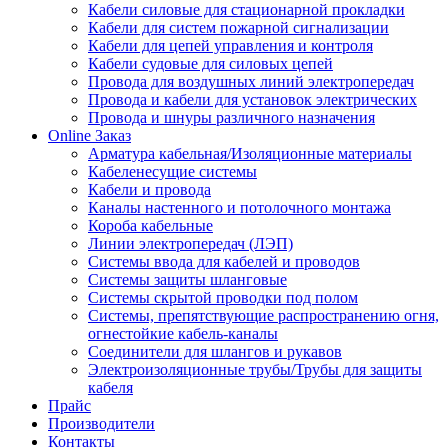
Кабели силовые для стационарной прокладки
Кабели для систем пожарной сигнализации
Кабели для цепей управления и контроля
Кабели судовые для силовых цепей
Провода для воздушных линий электропередач
Провода и кабели для установок электрических
Провода и шнуры различного назначения
Online Заказ
Арматура кабельная/Изоляционные материалы
Кабеленесущие системы
Кабели и провода
Каналы настенного и потолочного монтажа
Короба кабельные
Линии электропередач (ЛЭП)
Системы ввода для кабелей и проводов
Системы защиты шланговые
Системы скрытой проводки под полом
Системы, препятствующие распространению огня,
огнестойкие кабель-каналы
Соединители для шлангов и рукавов
Электроизоляционные трубы/Трубы для защиты
кабеля
Прайс
Производители
Контакты