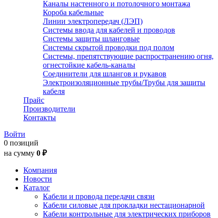
Каналы настенного и потолочного монтажа
Короба кабельные
Линии электропередач (ЛЭП)
Системы ввода для кабелей и проводов
Системы защиты шланговые
Системы скрытой проводки под полом
Системы, препятствующие распространению огня,
огнестойкие кабель-каналы
Соединители для шлангов и рукавов
Электроизоляционные трубы/Трубы для защиты
кабеля
Прайс
Производители
Контакты
Войти
0 позиций
на сумму
0 ₽
Компания
Новости
Каталог
Кабели и провода передачи связи
Кабели силовые для прокладки нестационарной
Кабели контрольные для электрических приборов