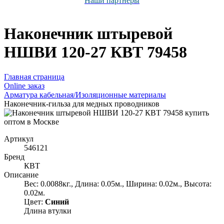
Наши партнёры
Наконечник штыревой
НШВИ 120-27 КВТ 79458
Главная страница
Оnline заказ
Арматура кабельная/Изоляционные материалы
Наконечник-гильза для медных проводников
Артикул
546121
Бренд
КВТ
Описание
Вес: 0.0088кг., Длина: 0.05м., Ширина: 0.02м., Высота:
0.02м.
Цвет:
Синий
Длина втулки