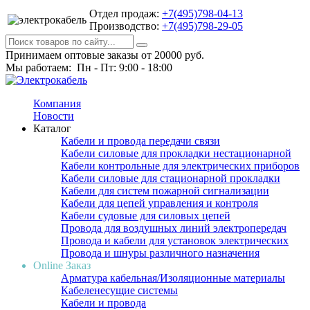
Отдел продаж:
+7(495)798-04-13
Производство:
+7(495)798-29-05
Принимаем оптовые заказы от 20000 руб.
Мы работаем: Пн - Пт: 9:00 - 18:00
Компания
Новости
Каталог
Кабели и провода передачи связи
Кабели силовые для прокладки нестационарной
Кабели контрольные для электрических приборов
Кабели силовые для стационарной прокладки
Кабели для систем пожарной сигнализации
Кабели для цепей управления и контроля
Кабели судовые для силовых цепей
Провода для воздушных линий электропередач
Провода и кабели для установок электрических
Провода и шнуры различного назначения
Online Заказ
Арматура кабельная/Изоляционные материалы
Кабеленесущие системы
Кабели и провода