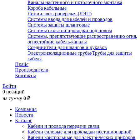
Каналы настенного и потолочного монтажа
Короба кабельные
Линии электропередач (ЛЭП)
Системы ввода для кабелей и проводов
Системы защиты шланговые
Системы скрытой проводки под полом
Системы, препятствующие распространению огня,
огнестойкие кабель-каналы
Соединители для шлангов и рукавов
Электроизоляционные трубы/Трубы для защиты
кабеля
Прайс
Производители
Контакты
Войти
0 позиций
на сумму
0 ₽
Компания
Новости
Каталог
Кабели и провода передачи связи
Кабели силовые для прокладки нестационарной
Кабели контрольные для электрических приборов