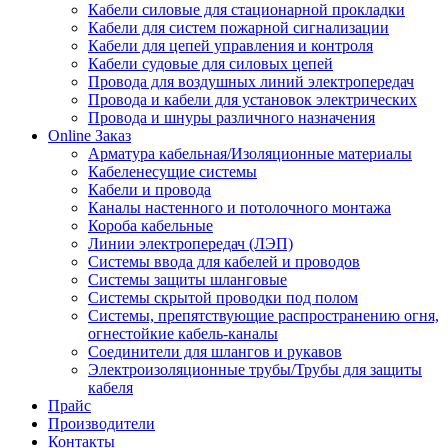
Кабели силовые для стационарной прокладки
Кабели для систем пожарной сигнализации
Кабели для цепей управления и контроля
Кабели судовые для силовых цепей
Провода для воздушных линий электропередач
Провода и кабели для установок электрических
Провода и шнуры различного назначения
Online Заказ
Арматура кабельная/Изоляционные материалы
Кабеленесущие системы
Кабели и провода
Каналы настенного и потолочного монтажа
Короба кабельные
Линии электропередач (ЛЭП)
Системы ввода для кабелей и проводов
Системы защиты шланговые
Системы скрытой проводки под полом
Системы, препятствующие распространению огня,
огнестойкие кабель-каналы
Соединители для шлангов и рукавов
Электроизоляционные трубы/Трубы для защиты
кабеля
Прайс
Производители
Контакты