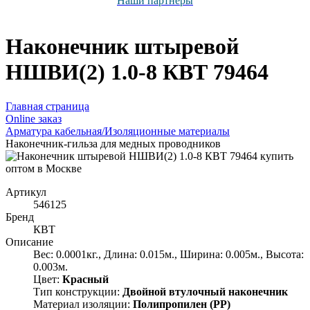
Наши партнёры
Наконечник штыревой
НШВИ(2) 1.0-8 КВТ 79464
Главная страница
Оnline заказ
Арматура кабельная/Изоляционные материалы
Наконечник-гильза для медных проводников
Артикул
546125
Бренд
КВТ
Описание
Вес: 0.0001кг., Длина: 0.015м., Ширина: 0.005м., Высота:
0.003м.
Цвет:
Красный
Тип конструкции:
Двойной втулочный наконечник
Материал изоляции:
Полипропилен (PP)