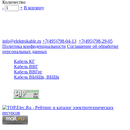
Количество
-
+
В корзину
Группа компаний "Электрокабель"
125480, Москва, Туристская ул, д.25, корп.1, оф. 21
info@elektrokable.ru
+7(495)798-04-13
+7(495)798-29-05
Политика конфиденциальности
Соглашение об обработке
персональных данных
Кабель КГ
Кабель ВВГ
Кабель ВВГнг
Кабель ВБбШв, ВБШв