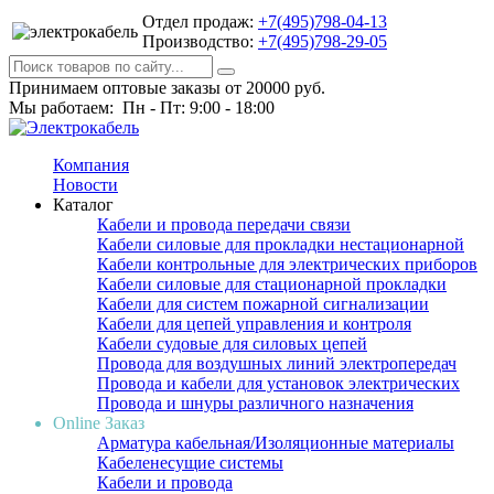
Отдел продаж:
+7(495)798-04-13
Производство:
+7(495)798-29-05
Принимаем оптовые заказы от 20000 руб.
Мы работаем: Пн - Пт: 9:00 - 18:00
Компания
Новости
Каталог
Кабели и провода передачи связи
Кабели силовые для прокладки нестационарной
Кабели контрольные для электрических приборов
Кабели силовые для стационарной прокладки
Кабели для систем пожарной сигнализации
Кабели для цепей управления и контроля
Кабели судовые для силовых цепей
Провода для воздушных линий электропередач
Провода и кабели для установок электрических
Провода и шнуры различного назначения
Online Заказ
Арматура кабельная/Изоляционные материалы
Кабеленесущие системы
Кабели и провода