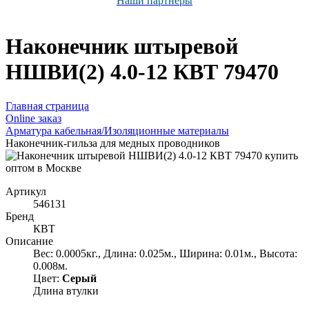
Наши партнёры
Наконечник штыревой
НШВИ(2) 4.0-12 КВТ 79470
Главная страница
Оnline заказ
Арматура кабельная/Изоляционные материалы
Наконечник-гильза для медных проводников
Артикул
546131
Бренд
КВТ
Описание
Вес: 0.0005кг., Длина: 0.025м., Ширина: 0.01м., Высота:
0.008м.
Цвет:
Серый
Длина втулки