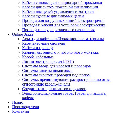
Кабели силовые для стационарной прокладки
Кабели для систем пожарной сигнализации
Кабели для цепей управления и контроля
Кабели судовые для силовых цепей
Провода для воздушных линий электропередач
Провода и кабели для установок электрических
Провода и шнуры различного назначения
Online Заказ
Арматура кабельная/Изоляционные материалы
Кабеленесущие системы
Кабели и провода
Каналы настенного и потолочного монтажа
Короба кабельные
Линии электропередач (ЛЭП)
Системы ввода для кабелей и проводов
Системы защиты шланговые
Системы скрытой проводки под полом
Системы, препятствующие распространению огня,
огнестойкие кабель-каналы
Соединители для шлангов и рукавов
Электроизоляционные трубы/Трубы для защиты
кабеля
Прайс
Производители
Контакты