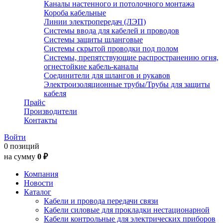
Каналы настенного и потолочного монтажа
Короба кабельные
Линии электропередач (ЛЭП)
Системы ввода для кабелей и проводов
Системы защиты шланговые
Системы скрытой проводки под полом
Системы, препятствующие распространению огня,
огнестойкие кабель-каналы
Соединители для шлангов и рукавов
Электроизоляционные трубы/Трубы для защиты
кабеля
Прайс
Производители
Контакты
Войти
0 позиций
на сумму
0 ₽
Компания
Новости
Каталог
Кабели и провода передачи связи
Кабели силовые для прокладки нестационарной
Кабели контрольные для электрических приборов