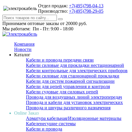
Отдел продаж:
+7(495)798-04-13
Производство:
+7(495)798-29-05
Принимаем оптовые заказы от 20000 руб.
Мы работаем: Пн - Пт: 9:00 - 18:00
Компания
Новости
Каталог
Кабели и провода передачи связи
Кабели силовые для прокладки нестационарной
Кабели контрольные для электрических приборов
Кабели силовые для стационарной прокладки
Кабели для систем пожарной сигнализации
Кабели для цепей управления и контроля
Кабели судовые для силовых цепей
Провода для воздушных линий электропередач
Провода и кабели для установок электрических
Провода и шнуры различного назначения
Online Заказ
Арматура кабельная/Изоляционные материалы
Кабеленесущие системы
Кабели и провода