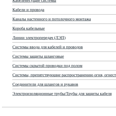
Кабеленесущие системы
Кабели и провода
Каналы настенного и потолочного монтажа
Короба кабельные
Линии электропередач (ЛЭП)
Системы ввода для кабелей и проводов
Системы защиты шланговые
Системы скрытой проводки под полом
Системы, препятствующие распространению огня, огнест
Соединители для шлангов и рукавов
Электроизоляционные трубы/Трубы для защиты кабеля