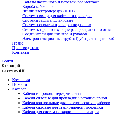
Каналы настенного и потолочного монтажа
Короба кабельные
Линии электропередач (ЛЭП)
Системы ввода для кабелей и проводов
Системы защиты шланговые
Системы скрытой проводки под полом
Системы, препятствующие распространению огня, 
Соединители для шлангов и рукавов
Электроизоляционные трубы/Трубы для защиты каб
Прайс
Производители
Контакты
Войти
0 позиций
на сумму
0 ₽
Компания
Новости
Каталог
Кабели и провода передачи связи
Кабели силовые для прокладки нестационарной
Кабели контрольные для электрических приборов
Кабели силовые для стационарной прокладки
Кабели для систем пожарной сигнализации