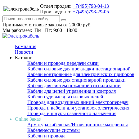
Отдел продаж:
+7(495)798-04-13
Производство:
+7(495)798-29-05
Принимаем оптовые заказы от 20000 руб.
Мы работаем: Пн - Пт: 9:00 - 18:00
Компания
Новости
Каталог
Кабели и провода передачи связи
Кабели силовые для прокладки нестационарной
Кабели контрольные для электрических приборов
Кабели силовые для стационарной прокладки
Кабели для систем пожарной сигнализации
Кабели для цепей управления и контроля
Кабели судовые для силовых цепей
Провода для воздушных линий электропередач
Провода и кабели для установок электрических
Провода и шнуры различного назначения
Online Заказ
Арматура кабельная/Изоляционные материалы
Кабеленесущие системы
Кабели и провода