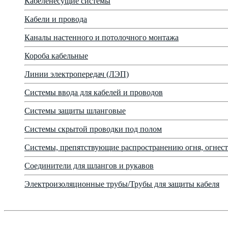
Кабеленесущие системы
Кабели и провода
Каналы настенного и потолочного монтажа
Короба кабельные
Линии электропередач (ЛЭП)
Системы ввода для кабелей и проводов
Системы защиты шланговые
Системы скрытой проводки под полом
Системы, препятствующие распространению огня, огнест
Соединители для шлангов и рукавов
Электроизоляционные трубы/Трубы для защиты кабеля