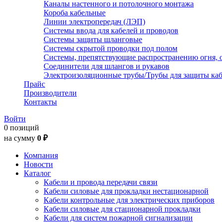
Каналы настенного и потолочного монтажа
Короба кабельные
Линии электропередач (ЛЭП)
Системы ввода для кабелей и проводов
Системы защиты шланговые
Системы скрытой проводки под полом
Системы, препятствующие распространению огня, 
Соединители для шлангов и рукавов
Электроизоляционные трубы/Трубы для защиты каб
Прайс
Производители
Контакты
Войти
0 позиций
на сумму
0 ₽
Компания
Новости
Каталог
Кабели и провода передачи связи
Кабели силовые для прокладки нестационарной
Кабели контрольные для электрических приборов
Кабели силовые для стационарной прокладки
Кабели для систем пожарной сигнализации