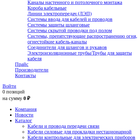
Каналы настенного и потолочного монтажа
Короба кабельные
Линии электропередач (ЛЭП)
Системы ввода для кабелей и проводов
Системы защиты шланговые
Системы скрытой проводки под полом
Системы, препятствующие распространению огня,
огнестойкие кабель-каналы
Соединители для шлангов и рукавов
Электроизоляционные трубы/Трубы для защиты
кабеля
Прайс
Производители
Контакты
Войти
0 позиций
на сумму
0 ₽
Компания
Новости
Каталог
Кабели и провода передачи связи
Кабели силовые для прокладки нестационарной
Кабели контрольные для электрических приборов