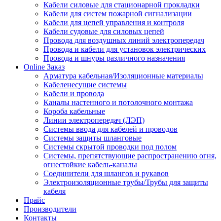
Кабели силовые для стационарной прокладки
Кабели для систем пожарной сигнализации
Кабели для цепей управления и контроля
Кабели судовые для силовых цепей
Провода для воздушных линий электропередач
Провода и кабели для установок электрических
Провода и шнуры различного назначения
Online Заказ
Арматура кабельная/Изоляционные материалы
Кабеленесущие системы
Кабели и провода
Каналы настенного и потолочного монтажа
Короба кабельные
Линии электропередач (ЛЭП)
Системы ввода для кабелей и проводов
Системы защиты шланговые
Системы скрытой проводки под полом
Системы, препятствующие распространению огня,
огнестойкие кабель-каналы
Соединители для шлангов и рукавов
Электроизоляционные трубы/Трубы для защиты
кабеля
Прайс
Производители
Контакты