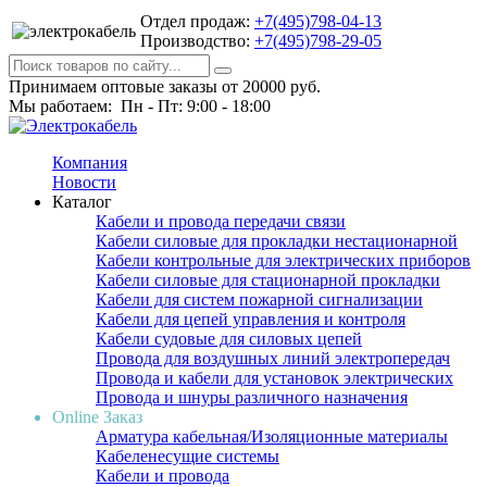
Отдел продаж:
+7(495)798-04-13
Производство:
+7(495)798-29-05
Принимаем оптовые заказы от 20000 руб.
Мы работаем: Пн - Пт: 9:00 - 18:00
Компания
Новости
Каталог
Кабели и провода передачи связи
Кабели силовые для прокладки нестационарной
Кабели контрольные для электрических приборов
Кабели силовые для стационарной прокладки
Кабели для систем пожарной сигнализации
Кабели для цепей управления и контроля
Кабели судовые для силовых цепей
Провода для воздушных линий электропередач
Провода и кабели для установок электрических
Провода и шнуры различного назначения
Online Заказ
Арматура кабельная/Изоляционные материалы
Кабеленесущие системы
Кабели и провода