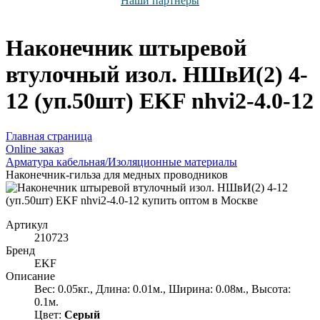
Наши партнёры
Наконечник штыревой
втулочный изол. НШвИ(2) 4-
12 (уп.50шт) EKF nhvi2-4.0-12
Главная страница
Оnline заказ
Арматура кабельная/Изоляционные материалы
Наконечник-гильза для медных проводников
Артикул
210723
Бренд
EKF
Описание
Вес: 0.05кг., Длина: 0.01м., Ширина: 0.08м., Высота:
0.1м.
Цвет:
Серый