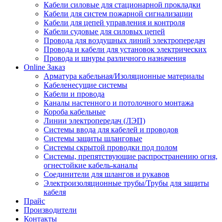
Кабели силовые для стационарной прокладки
Кабели для систем пожарной сигнализации
Кабели для цепей управления и контроля
Кабели судовые для силовых цепей
Провода для воздушных линий электропередач
Провода и кабели для установок электрических
Провода и шнуры различного назначения
Online Заказ
Арматура кабельная/Изоляционные материалы
Кабеленесущие системы
Кабели и провода
Каналы настенного и потолочного монтажа
Короба кабельные
Линии электропередач (ЛЭП)
Системы ввода для кабелей и проводов
Системы защиты шланговые
Системы скрытой проводки под полом
Системы, препятствующие распространению огня,
огнестойкие кабель-каналы
Соединители для шлангов и рукавов
Электроизоляционные трубы/Трубы для защиты
кабеля
Прайс
Производители
Контакты