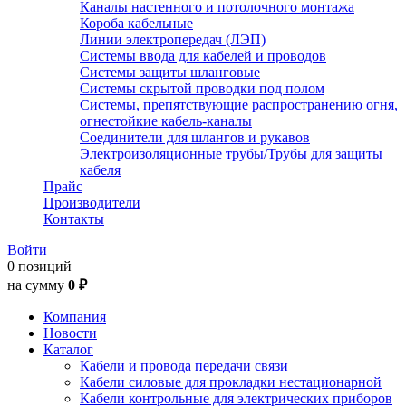
Каналы настенного и потолочного монтажа
Короба кабельные
Линии электропередач (ЛЭП)
Системы ввода для кабелей и проводов
Системы защиты шланговые
Системы скрытой проводки под полом
Системы, препятствующие распространению огня,
огнестойкие кабель-каналы
Соединители для шлангов и рукавов
Электроизоляционные трубы/Трубы для защиты
кабеля
Прайс
Производители
Контакты
Войти
0 позиций
на сумму
0 ₽
Компания
Новости
Каталог
Кабели и провода передачи связи
Кабели силовые для прокладки нестационарной
Кабели контрольные для электрических приборов