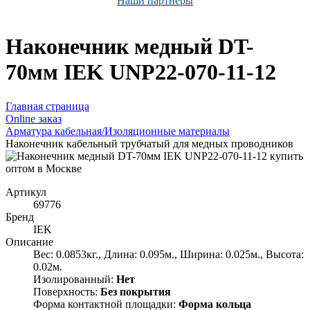
Наши партнёры
Наконечник медный DT-
70мм IEK UNP22-070-11-12
Главная страница
Оnline заказ
Арматура кабельная/Изоляционные материалы
Наконечник кабельный трубчатый для медных проводников
Артикул
69776
Бренд
IEK
Описание
Вес: 0.0853кг., Длина: 0.095м., Ширина: 0.025м., Высота:
0.02м.
Изолированный:
Нет
Поверхность:
Без покрытия
Форма контактной площадки:
Форма кольца