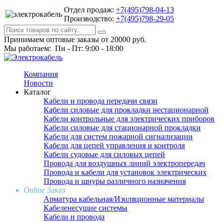
Отдел продаж:
+7(495)798-04-13
Производство:
+7(495)798-29-05
Принимаем оптовые заказы от 20000 руб.
Мы работаем: Пн - Пт: 9:00 - 18:00
Компания
Новости
Каталог
Кабели и провода передачи связи
Кабели силовые для прокладки нестационарной
Кабели контрольные для электрических приборов
Кабели силовые для стационарной прокладки
Кабели для систем пожарной сигнализации
Кабели для цепей управления и контроля
Кабели судовые для силовых цепей
Провода для воздушных линий электропередач
Провода и кабели для установок электрических
Провода и шнуры различного назначения
Online Заказ
Арматура кабельная/Изоляционные материалы
Кабеленесущие системы
Кабели и провода