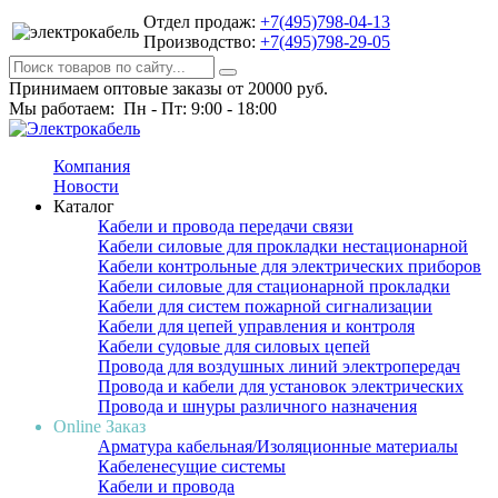
Отдел продаж:
+7(495)798-04-13
Производство:
+7(495)798-29-05
Принимаем оптовые заказы от 20000 руб.
Мы работаем: Пн - Пт: 9:00 - 18:00
Компания
Новости
Каталог
Кабели и провода передачи связи
Кабели силовые для прокладки нестационарной
Кабели контрольные для электрических приборов
Кабели силовые для стационарной прокладки
Кабели для систем пожарной сигнализации
Кабели для цепей управления и контроля
Кабели судовые для силовых цепей
Провода для воздушных линий электропередач
Провода и кабели для установок электрических
Провода и шнуры различного назначения
Online Заказ
Арматура кабельная/Изоляционные материалы
Кабеленесущие системы
Кабели и провода