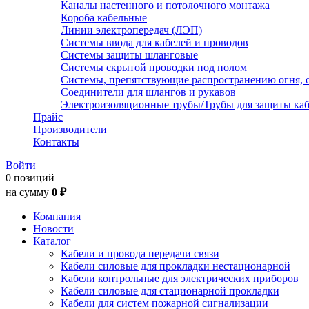
Каналы настенного и потолочного монтажа
Короба кабельные
Линии электропередач (ЛЭП)
Системы ввода для кабелей и проводов
Системы защиты шланговые
Системы скрытой проводки под полом
Системы, препятствующие распространению огня, 
Соединители для шлангов и рукавов
Электроизоляционные трубы/Трубы для защиты каб
Прайс
Производители
Контакты
Войти
0 позиций
на сумму
0 ₽
Компания
Новости
Каталог
Кабели и провода передачи связи
Кабели силовые для прокладки нестационарной
Кабели контрольные для электрических приборов
Кабели силовые для стационарной прокладки
Кабели для систем пожарной сигнализации