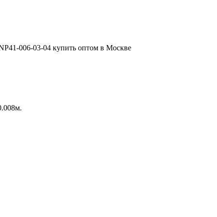
0.008м.