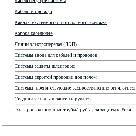
Кабеленесущие системы
Кабели и провода
Каналы настенного и потолочного монтажа
Короба кабельные
Линии электропередач (ЛЭП)
Системы ввода для кабелей и проводов
Системы защиты шланговые
Системы скрытой проводки под полом
Системы, препятствующие распространению огня, огнест
Соединители для шлангов и рукавов
Электроизоляционные трубы/Трубы для защиты кабеля