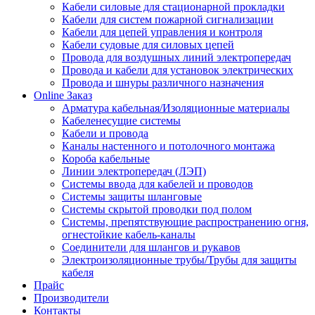
Кабели силовые для стационарной прокладки
Кабели для систем пожарной сигнализации
Кабели для цепей управления и контроля
Кабели судовые для силовых цепей
Провода для воздушных линий электропередач
Провода и кабели для установок электрических
Провода и шнуры различного назначения
Online Заказ
Арматура кабельная/Изоляционные материалы
Кабеленесущие системы
Кабели и провода
Каналы настенного и потолочного монтажа
Короба кабельные
Линии электропередач (ЛЭП)
Системы ввода для кабелей и проводов
Системы защиты шланговые
Системы скрытой проводки под полом
Системы, препятствующие распространению огня,
огнестойкие кабель-каналы
Соединители для шлангов и рукавов
Электроизоляционные трубы/Трубы для защиты
кабеля
Прайс
Производители
Контакты