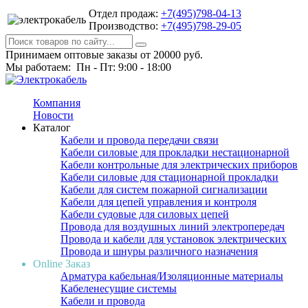
Отдел продаж:
+7(495)798-04-13
Производство:
+7(495)798-29-05
Принимаем оптовые заказы от 20000 руб.
Мы работаем: Пн - Пт: 9:00 - 18:00
Компания
Новости
Каталог
Кабели и провода передачи связи
Кабели силовые для прокладки нестационарной
Кабели контрольные для электрических приборов
Кабели силовые для стационарной прокладки
Кабели для систем пожарной сигнализации
Кабели для цепей управления и контроля
Кабели судовые для силовых цепей
Провода для воздушных линий электропередач
Провода и кабели для установок электрических
Провода и шнуры различного назначения
Online Заказ
Арматура кабельная/Изоляционные материалы
Кабеленесущие системы
Кабели и провода