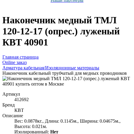
Наши партнёры
Наконечник медный ТМЛ
120-12-17 (опрес.) луженый
КВТ 40901
Главная страница
Оnline заказ
Арматура кабельная/Изоляционные материалы
Наконечник кабельный трубчатый для медных проводников
Артикул
412692
Бренд
КВТ
Описание
Вес: 0.0878кг., Длина: 0.1145м., Ширина: 0.04675м.,
Высота: 0.021м.
Изолированный:
Нет