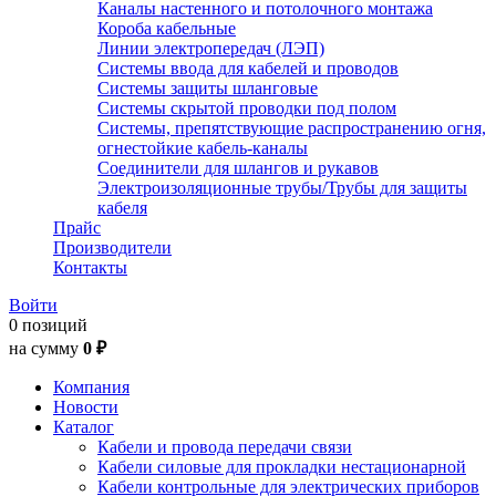
Каналы настенного и потолочного монтажа
Короба кабельные
Линии электропередач (ЛЭП)
Системы ввода для кабелей и проводов
Системы защиты шланговые
Системы скрытой проводки под полом
Системы, препятствующие распространению огня,
огнестойкие кабель-каналы
Соединители для шлангов и рукавов
Электроизоляционные трубы/Трубы для защиты
кабеля
Прайс
Производители
Контакты
Войти
0 позиций
на сумму
0 ₽
Компания
Новости
Каталог
Кабели и провода передачи связи
Кабели силовые для прокладки нестационарной
Кабели контрольные для электрических приборов