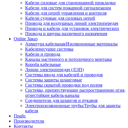
Кабели силовые для стационарной прокладки
Кабели для систем пожарной сигнализации
Кабели для цепей управления и контроля
Кабели судовые для силовых цепей
Провода для воздушных линий электропередач
Провода и кабели для установок электрических
Провода и шнуры различного назначения
Online Заказ
Арматура кабельная/Изоляционные материалы
Кабеленесущие системы
Кабели и провода
Каналы настенного и потолочного монтажа
Короба кабельные
Линии электропередач (ЛЭП)
Системы ввода для кабелей и проводов
Системы защиты шланговые
Системы скрытой проводки под полом
Системы, препятствующие распространению огня,
огнестойкие кабель-каналы
Соединители для шлангов и рукавов
Электроизоляционные трубы/Трубы для защиты
кабеля
Прайс
Производители
Контакты