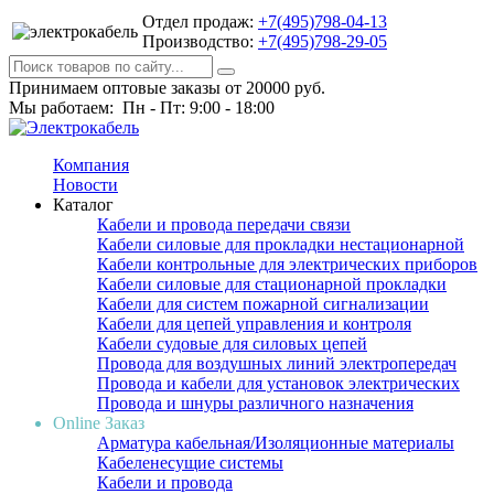
Отдел продаж:
+7(495)798-04-13
Производство:
+7(495)798-29-05
Принимаем оптовые заказы от 20000 руб.
Мы работаем: Пн - Пт: 9:00 - 18:00
Компания
Новости
Каталог
Кабели и провода передачи связи
Кабели силовые для прокладки нестационарной
Кабели контрольные для электрических приборов
Кабели силовые для стационарной прокладки
Кабели для систем пожарной сигнализации
Кабели для цепей управления и контроля
Кабели судовые для силовых цепей
Провода для воздушных линий электропередач
Провода и кабели для установок электрических
Провода и шнуры различного назначения
Online Заказ
Арматура кабельная/Изоляционные материалы
Кабеленесущие системы
Кабели и провода