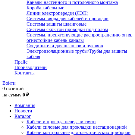
Каналы настенного и потолочного монтажа
Короба кабельные
Линии электропередач (ЛЭП)
Системы ввода для кабелей и проводов
Системы защиты шланговые
Системы скрытой проводки под полом
Системы, препятствующие распространению огня,
огнестойкие кабель-каналы
Соединители для шлангов и рукавов
Электроизоляционные трубы/Трубы для защиты
кабеля
Прайс
Производители
Контакты
Войти
0 позиций
на сумму
0 ₽
Компания
Новости
Каталог
Кабели и провода передачи связи
Кабели силовые для прокладки нестационарной
Кабели контрольные для электрических приборов