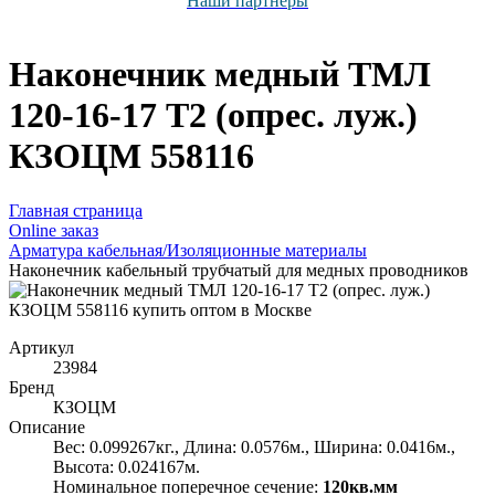
Наши партнёры
Наконечник медный ТМЛ
120-16-17 Т2 (опрес. луж.)
КЗОЦМ 558116
Главная страница
Оnline заказ
Арматура кабельная/Изоляционные материалы
Наконечник кабельный трубчатый для медных проводников
Артикул
23984
Бренд
КЗОЦМ
Описание
Вес: 0.099267кг., Длина: 0.0576м., Ширина: 0.0416м.,
Высота: 0.024167м.
Номинальное поперечное сечение:
120кв.мм