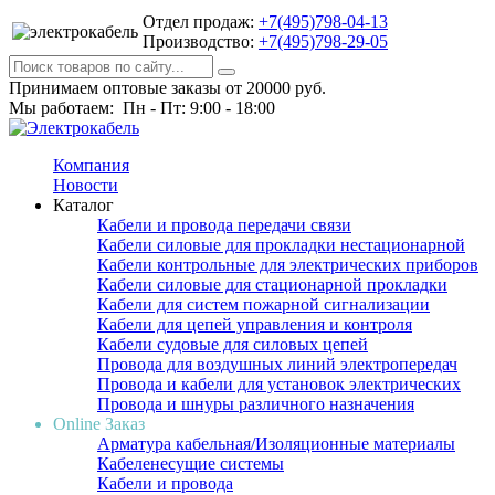
Отдел продаж:
+7(495)798-04-13
Производство:
+7(495)798-29-05
Принимаем оптовые заказы от 20000 руб.
Мы работаем: Пн - Пт: 9:00 - 18:00
Компания
Новости
Каталог
Кабели и провода передачи связи
Кабели силовые для прокладки нестационарной
Кабели контрольные для электрических приборов
Кабели силовые для стационарной прокладки
Кабели для систем пожарной сигнализации
Кабели для цепей управления и контроля
Кабели судовые для силовых цепей
Провода для воздушных линий электропередач
Провода и кабели для установок электрических
Провода и шнуры различного назначения
Online Заказ
Арматура кабельная/Изоляционные материалы
Кабеленесущие системы
Кабели и провода