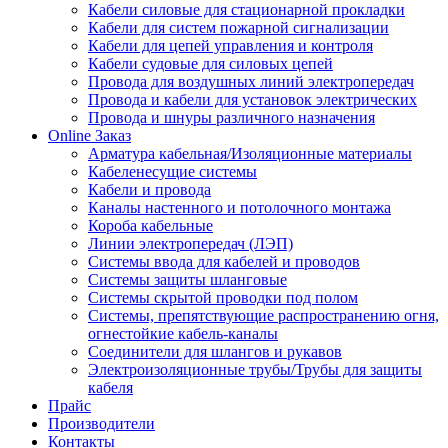
Кабели силовые для стационарной прокладки
Кабели для систем пожарной сигнализации
Кабели для цепей управления и контроля
Кабели судовые для силовых цепей
Провода для воздушных линий электропередач
Провода и кабели для установок электрических
Провода и шнуры различного назначения
Online Заказ
Арматура кабельная/Изоляционные материалы
Кабеленесущие системы
Кабели и провода
Каналы настенного и потолочного монтажа
Короба кабельные
Линии электропередач (ЛЭП)
Системы ввода для кабелей и проводов
Системы защиты шланговые
Системы скрытой проводки под полом
Системы, препятствующие распространению огня,
огнестойкие кабель-каналы
Соединители для шлангов и рукавов
Электроизоляционные трубы/Трубы для защиты
кабеля
Прайс
Производители
Контакты