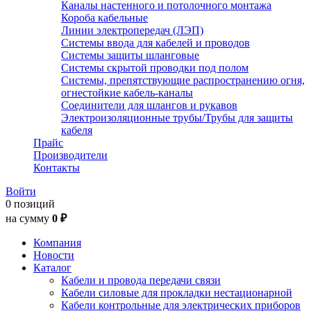
Каналы настенного и потолочного монтажа
Короба кабельные
Линии электропередач (ЛЭП)
Системы ввода для кабелей и проводов
Системы защиты шланговые
Системы скрытой проводки под полом
Системы, препятствующие распространению огня,
огнестойкие кабель-каналы
Соединители для шлангов и рукавов
Электроизоляционные трубы/Трубы для защиты
кабеля
Прайс
Производители
Контакты
Войти
0 позиций
на сумму
0 ₽
Компания
Новости
Каталог
Кабели и провода передачи связи
Кабели силовые для прокладки нестационарной
Кабели контрольные для электрических приборов