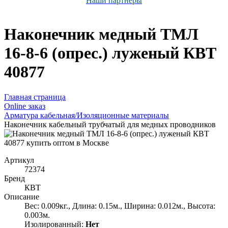
Наши партнёры
Наконечник медный ТМЛ
16-8-6 (опрес.) луженый КВТ
40877
Главная страница
Оnline заказ
Арматура кабельная/Изоляционные материалы
Наконечник кабельный трубчатый для медных проводников
Артикул
72374
Бренд
КВТ
Описание
Вес: 0.009кг., Длина: 0.15м., Ширина: 0.012м., Высота:
0.003м.
Изолированный:
Нет