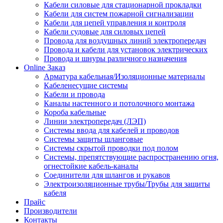
Кабели силовые для стационарной прокладки
Кабели для систем пожарной сигнализации
Кабели для цепей управления и контроля
Кабели судовые для силовых цепей
Провода для воздушных линий электропередач
Провода и кабели для установок электрических
Провода и шнуры различного назначения
Online Заказ
Арматура кабельная/Изоляционные материалы
Кабеленесущие системы
Кабели и провода
Каналы настенного и потолочного монтажа
Короба кабельные
Линии электропередач (ЛЭП)
Системы ввода для кабелей и проводов
Системы защиты шланговые
Системы скрытой проводки под полом
Системы, препятствующие распространению огня,
огнестойкие кабель-каналы
Соединители для шлангов и рукавов
Электроизоляционные трубы/Трубы для защиты
кабеля
Прайс
Производители
Контакты