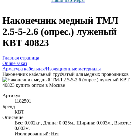
Наши партнёры
Наконечник медный ТМЛ
2.5-5-2.6 (опрес.) луженый
КВТ 40823
Главная страница
Оnline заказ
Арматура кабельная/Изоляционные материалы
Наконечник кабельный трубчатый для медных проводников
Артикул
1182501
Бренд
КВТ
Описание
Вес: 0.002кг., Длина: 0.025м., Ширина: 0.003м., Высота:
0.003м.
Изолированный:
Нет