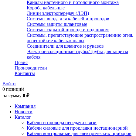
Каналы настенного и потолочного монтажа
Короба кабельные
Линии электропередач (ЛЭП)
Системы ввода для кабелей и проводов
Системы защиты шланговые
Системы скрытой проводки под полом
Системы, препятствующие распространению огня,
огнестойкие кабель-каналы
Соединители для шлангов и рукавов
Электроизоляционные трубы/Трубы для защиты
кабеля
Прайс
Производители
Контакты
Войти
0 позиций
на сумму
0 ₽
Компания
Новости
Каталог
Кабели и провода передачи связи
Кабели силовые для прокладки нестационарной
Кабели контрольные для электрических приборов