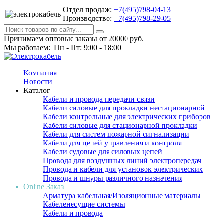
Отдел продаж:
+7(495)798-04-13
Производство:
+7(495)798-29-05
Принимаем оптовые заказы от 20000 руб.
Мы работаем: Пн - Пт: 9:00 - 18:00
Компания
Новости
Каталог
Кабели и провода передачи связи
Кабели силовые для прокладки нестационарной
Кабели контрольные для электрических приборов
Кабели силовые для стационарной прокладки
Кабели для систем пожарной сигнализации
Кабели для цепей управления и контроля
Кабели судовые для силовых цепей
Провода для воздушных линий электропередач
Провода и кабели для установок электрических
Провода и шнуры различного назначения
Online Заказ
Арматура кабельная/Изоляционные материалы
Кабеленесущие системы
Кабели и провода