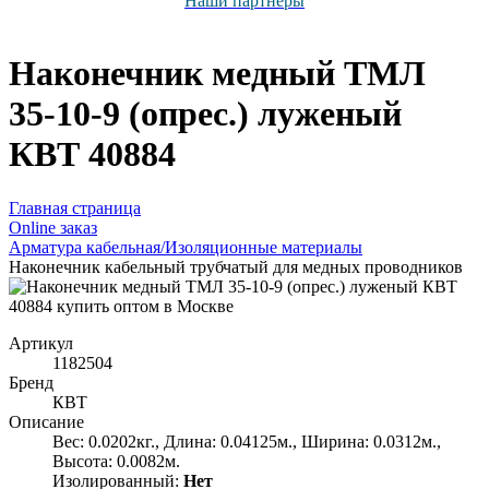
Наши партнёры
Наконечник медный ТМЛ
35-10-9 (опрес.) луженый
КВТ 40884
Главная страница
Оnline заказ
Арматура кабельная/Изоляционные материалы
Наконечник кабельный трубчатый для медных проводников
Артикул
1182504
Бренд
КВТ
Описание
Вес: 0.0202кг., Длина: 0.04125м., Ширина: 0.0312м.,
Высота: 0.0082м.
Изолированный:
Нет