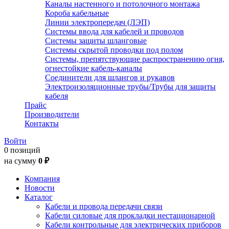
Каналы настенного и потолочного монтажа
Короба кабельные
Линии электропередач (ЛЭП)
Системы ввода для кабелей и проводов
Системы защиты шланговые
Системы скрытой проводки под полом
Системы, препятствующие распространению огня,
огнестойкие кабель-каналы
Соединители для шлангов и рукавов
Электроизоляционные трубы/Трубы для защиты
кабеля
Прайс
Производители
Контакты
Войти
0 позиций
на сумму
0 ₽
Компания
Новости
Каталог
Кабели и провода передачи связи
Кабели силовые для прокладки нестационарной
Кабели контрольные для электрических приборов