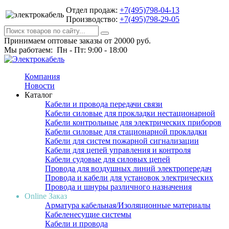
Отдел продаж:
+7(495)798-04-13
Производство:
+7(495)798-29-05
Принимаем оптовые заказы от 20000 руб.
Мы работаем: Пн - Пт: 9:00 - 18:00
Компания
Новости
Каталог
Кабели и провода передачи связи
Кабели силовые для прокладки нестационарной
Кабели контрольные для электрических приборов
Кабели силовые для стационарной прокладки
Кабели для систем пожарной сигнализации
Кабели для цепей управления и контроля
Кабели судовые для силовых цепей
Провода для воздушных линий электропередач
Провода и кабели для установок электрических
Провода и шнуры различного назначения
Online Заказ
Арматура кабельная/Изоляционные материалы
Кабеленесущие системы
Кабели и провода