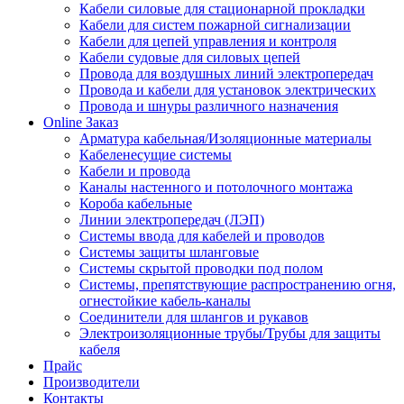
Кабели силовые для стационарной прокладки
Кабели для систем пожарной сигнализации
Кабели для цепей управления и контроля
Кабели судовые для силовых цепей
Провода для воздушных линий электропередач
Провода и кабели для установок электрических
Провода и шнуры различного назначения
Online Заказ
Арматура кабельная/Изоляционные материалы
Кабеленесущие системы
Кабели и провода
Каналы настенного и потолочного монтажа
Короба кабельные
Линии электропередач (ЛЭП)
Системы ввода для кабелей и проводов
Системы защиты шланговые
Системы скрытой проводки под полом
Системы, препятствующие распространению огня,
огнестойкие кабель-каналы
Соединители для шлангов и рукавов
Электроизоляционные трубы/Трубы для защиты
кабеля
Прайс
Производители
Контакты