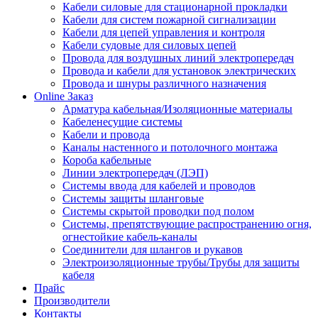
Кабели силовые для стационарной прокладки
Кабели для систем пожарной сигнализации
Кабели для цепей управления и контроля
Кабели судовые для силовых цепей
Провода для воздушных линий электропередач
Провода и кабели для установок электрических
Провода и шнуры различного назначения
Online Заказ
Арматура кабельная/Изоляционные материалы
Кабеленесущие системы
Кабели и провода
Каналы настенного и потолочного монтажа
Короба кабельные
Линии электропередач (ЛЭП)
Системы ввода для кабелей и проводов
Системы защиты шланговые
Системы скрытой проводки под полом
Системы, препятствующие распространению огня,
огнестойкие кабель-каналы
Соединители для шлангов и рукавов
Электроизоляционные трубы/Трубы для защиты
кабеля
Прайс
Производители
Контакты