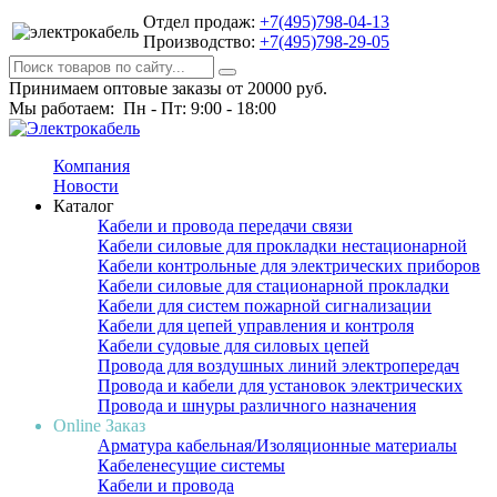
Отдел продаж:
+7(495)798-04-13
Производство:
+7(495)798-29-05
Принимаем оптовые заказы от 20000 руб.
Мы работаем: Пн - Пт: 9:00 - 18:00
Компания
Новости
Каталог
Кабели и провода передачи связи
Кабели силовые для прокладки нестационарной
Кабели контрольные для электрических приборов
Кабели силовые для стационарной прокладки
Кабели для систем пожарной сигнализации
Кабели для цепей управления и контроля
Кабели судовые для силовых цепей
Провода для воздушных линий электропередач
Провода и кабели для установок электрических
Провода и шнуры различного назначения
Online Заказ
Арматура кабельная/Изоляционные материалы
Кабеленесущие системы
Кабели и провода