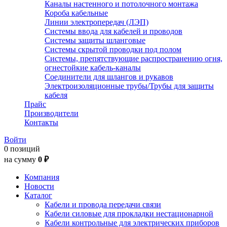
Каналы настенного и потолочного монтажа
Короба кабельные
Линии электропередач (ЛЭП)
Системы ввода для кабелей и проводов
Системы защиты шланговые
Системы скрытой проводки под полом
Системы, препятствующие распространению огня,
огнестойкие кабель-каналы
Соединители для шлангов и рукавов
Электроизоляционные трубы/Трубы для защиты
кабеля
Прайс
Производители
Контакты
Войти
0 позиций
на сумму
0 ₽
Компания
Новости
Каталог
Кабели и провода передачи связи
Кабели силовые для прокладки нестационарной
Кабели контрольные для электрических приборов