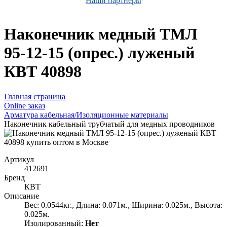
Наши партнёры
Наконечник медный ТМЛ
95-12-15 (опрес.) луженый
КВТ 40898
Главная страница
Оnline заказ
Арматура кабельная/Изоляционные материалы
Наконечник кабельный трубчатый для медных проводников
Артикул
412691
Бренд
КВТ
Описание
Вес: 0.0544кг., Длина: 0.071м., Ширина: 0.025м., Высота:
0.025м.
Изолированный:
Нет