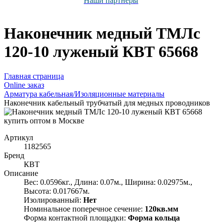
Наши партнёры
Наконечник медный ТМЛс
120-10 луженый КВТ 65668
Главная страница
Оnline заказ
Арматура кабельная/Изоляционные материалы
Наконечник кабельный трубчатый для медных проводников
Артикул
1182565
Бренд
КВТ
Описание
Вес: 0.0596кг., Длина: 0.07м., Ширина: 0.02975м.,
Высота: 0.017667м.
Изолированный:
Нет
Номинальное поперечное сечение:
120кв.мм
Форма контактной площадки:
Форма кольца