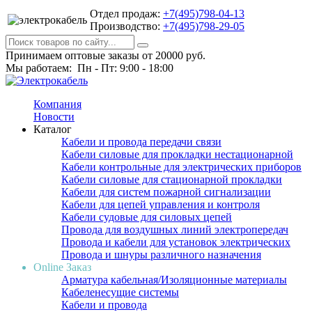
Отдел продаж:
+7(495)798-04-13
Производство:
+7(495)798-29-05
Принимаем оптовые заказы от 20000 руб.
Мы работаем: Пн - Пт: 9:00 - 18:00
Компания
Новости
Каталог
Кабели и провода передачи связи
Кабели силовые для прокладки нестационарной
Кабели контрольные для электрических приборов
Кабели силовые для стационарной прокладки
Кабели для систем пожарной сигнализации
Кабели для цепей управления и контроля
Кабели судовые для силовых цепей
Провода для воздушных линий электропередач
Провода и кабели для установок электрических
Провода и шнуры различного назначения
Online Заказ
Арматура кабельная/Изоляционные материалы
Кабеленесущие системы
Кабели и провода