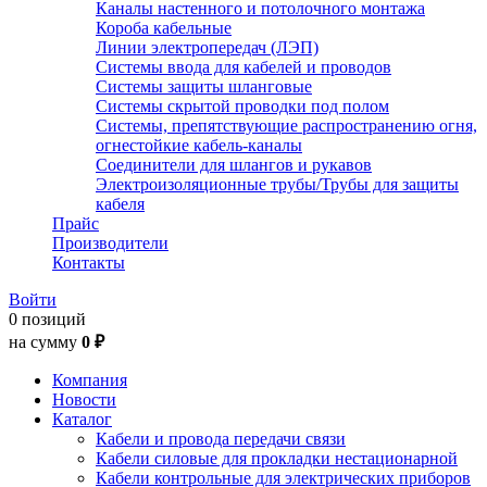
Каналы настенного и потолочного монтажа
Короба кабельные
Линии электропередач (ЛЭП)
Системы ввода для кабелей и проводов
Системы защиты шланговые
Системы скрытой проводки под полом
Системы, препятствующие распространению огня,
огнестойкие кабель-каналы
Соединители для шлангов и рукавов
Электроизоляционные трубы/Трубы для защиты
кабеля
Прайс
Производители
Контакты
Войти
0 позиций
на сумму
0 ₽
Компания
Новости
Каталог
Кабели и провода передачи связи
Кабели силовые для прокладки нестационарной
Кабели контрольные для электрических приборов