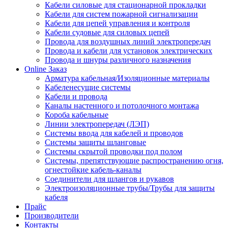
Кабели силовые для стационарной прокладки
Кабели для систем пожарной сигнализации
Кабели для цепей управления и контроля
Кабели судовые для силовых цепей
Провода для воздушных линий электропередач
Провода и кабели для установок электрических
Провода и шнуры различного назначения
Online Заказ
Арматура кабельная/Изоляционные материалы
Кабеленесущие системы
Кабели и провода
Каналы настенного и потолочного монтажа
Короба кабельные
Линии электропередач (ЛЭП)
Системы ввода для кабелей и проводов
Системы защиты шланговые
Системы скрытой проводки под полом
Системы, препятствующие распространению огня,
огнестойкие кабель-каналы
Соединители для шлангов и рукавов
Электроизоляционные трубы/Трубы для защиты
кабеля
Прайс
Производители
Контакты