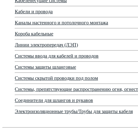
Кабеленесущие системы
Кабели и провода
Каналы настенного и потолочного монтажа
Короба кабельные
Линии электропередач (ЛЭП)
Системы ввода для кабелей и проводов
Системы защиты шланговые
Системы скрытой проводки под полом
Системы, препятствующие распространению огня, огнест
Соединители для шлангов и рукавов
Электроизоляционные трубы/Трубы для защиты кабеля