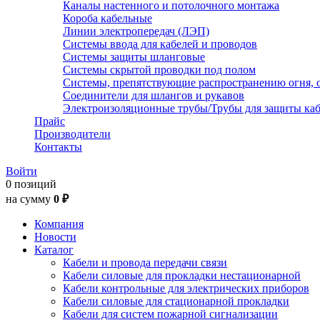
Каналы настенного и потолочного монтажа
Короба кабельные
Линии электропередач (ЛЭП)
Системы ввода для кабелей и проводов
Системы защиты шланговые
Системы скрытой проводки под полом
Системы, препятствующие распространению огня, 
Соединители для шлангов и рукавов
Электроизоляционные трубы/Трубы для защиты каб
Прайс
Производители
Контакты
Войти
0 позиций
на сумму
0 ₽
Компания
Новости
Каталог
Кабели и провода передачи связи
Кабели силовые для прокладки нестационарной
Кабели контрольные для электрических приборов
Кабели силовые для стационарной прокладки
Кабели для систем пожарной сигнализации