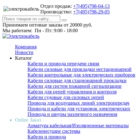
Отдел продаж:
+7(495)798-04-13
Производство:
+7(495)798-29-05
Принимаем оптовые заказы от 20000 руб.
Мы работаем: Пн - Пт: 9:00 - 18:00
Компания
Новости
Каталог
Кабели и провода передачи связи
Кабели силовые для прокладки нестационарной
Кабели контрольные для электрических приборов
Кабели силовые для стационарной прокладки
Кабели для систем пожарной сигнализации
Кабели для цепей управления и контроля
Кабели судовые для силовых цепей
Провода для воздушных линий электропередач
Провода и кабели для установок электрических
Провода и шнуры различного назначения
Online Заказ
Арматура кабельная/Изоляционные материалы
Кабеленесущие системы
Кабели и провода