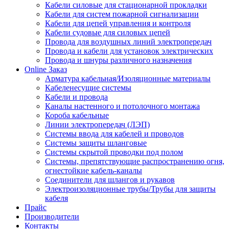
Кабели силовые для стационарной прокладки
Кабели для систем пожарной сигнализации
Кабели для цепей управления и контроля
Кабели судовые для силовых цепей
Провода для воздушных линий электропередач
Провода и кабели для установок электрических
Провода и шнуры различного назначения
Online Заказ
Арматура кабельная/Изоляционные материалы
Кабеленесущие системы
Кабели и провода
Каналы настенного и потолочного монтажа
Короба кабельные
Линии электропередач (ЛЭП)
Системы ввода для кабелей и проводов
Системы защиты шланговые
Системы скрытой проводки под полом
Системы, препятствующие распространению огня,
огнестойкие кабель-каналы
Соединители для шлангов и рукавов
Электроизоляционные трубы/Трубы для защиты
кабеля
Прайс
Производители
Контакты