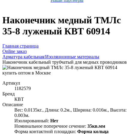
Наши партнёры
Наконечник медный ТМЛс
35-8 луженый КВТ 60914
Главная страница
Оnline заказ
Арматура кабельная/Изоляционные материалы
Наконечник кабельный трубчатый для медных проводников
Артикул
1182579
Бренд
КВТ
Описание
Вес: 0.0135кг., Длина: 0.2м., Ширина: 0.016м., Высота:
0.003м.
Изолированный:
Нет
Номинальное поперечное сечение:
35кв.мм
Форма контактной площадки:
Форма кольца