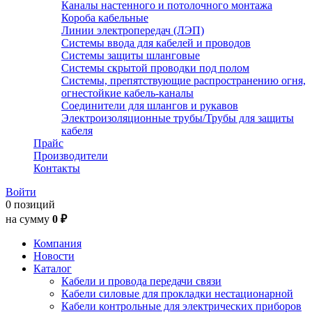
Каналы настенного и потолочного монтажа
Короба кабельные
Линии электропередач (ЛЭП)
Системы ввода для кабелей и проводов
Системы защиты шланговые
Системы скрытой проводки под полом
Системы, препятствующие распространению огня,
огнестойкие кабель-каналы
Соединители для шлангов и рукавов
Электроизоляционные трубы/Трубы для защиты
кабеля
Прайс
Производители
Контакты
Войти
0 позиций
на сумму
0 ₽
Компания
Новости
Каталог
Кабели и провода передачи связи
Кабели силовые для прокладки нестационарной
Кабели контрольные для электрических приборов