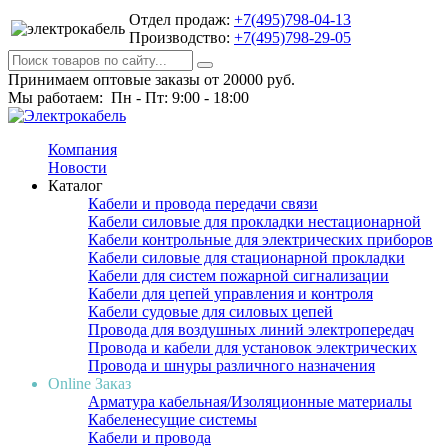
Отдел продаж:
+7(495)798-04-13
Производство:
+7(495)798-29-05
Принимаем оптовые заказы от 20000 руб.
Мы работаем: Пн - Пт: 9:00 - 18:00
Компания
Новости
Каталог
Кабели и провода передачи связи
Кабели силовые для прокладки нестационарной
Кабели контрольные для электрических приборов
Кабели силовые для стационарной прокладки
Кабели для систем пожарной сигнализации
Кабели для цепей управления и контроля
Кабели судовые для силовых цепей
Провода для воздушных линий электропередач
Провода и кабели для установок электрических
Провода и шнуры различного назначения
Online Заказ
Арматура кабельная/Изоляционные материалы
Кабеленесущие системы
Кабели и провода