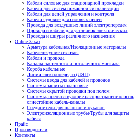
Кабели силовые для стационарной прокладки
Кабели для систем пожарной сигнализации
Кабели для цепей управления и контроля
Кабели судовые для силовых цепей
Провода для воздушных линий электропередач
Провода и кабели для установок электрических
Провода и шнуры различного назначения
Online Заказ
Арматура кабельная/Изоляционные материалы
Кабеленесущие системы
Кабели и провода
Каналы настенного и потолочного монтажа
Короба кабельные
Линии электропередач (ЛЭП)
Системы ввода для кабелей и проводов
Системы защиты шланговые
Системы скрытой проводки под полом
Системы, препятствующие распространению огня,
огнестойкие кабель-каналы
Соединители для шлангов и рукавов
Электроизоляционные трубы/Трубы для защиты
кабеля
Прайс
Производители
Контакты