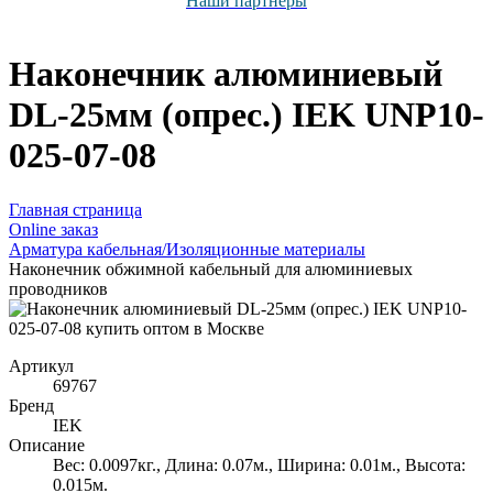
Наши партнёры
Наконечник алюминиевый
DL-25мм (опрес.) IEK UNP10-
025-07-08
Главная страница
Оnline заказ
Арматура кабельная/Изоляционные материалы
Наконечник обжимной кабельный для алюминиевых
проводников
Артикул
69767
Бренд
IEK
Описание
Вес: 0.0097кг., Длина: 0.07м., Ширина: 0.01м., Высота:
0.015м.