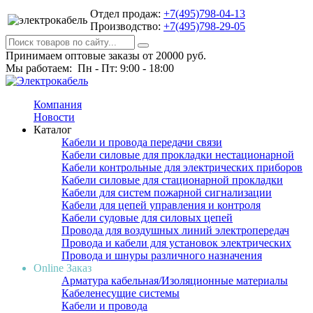
Отдел продаж:
+7(495)798-04-13
Производство:
+7(495)798-29-05
Принимаем оптовые заказы от 20000 руб.
Мы работаем: Пн - Пт: 9:00 - 18:00
Компания
Новости
Каталог
Кабели и провода передачи связи
Кабели силовые для прокладки нестационарной
Кабели контрольные для электрических приборов
Кабели силовые для стационарной прокладки
Кабели для систем пожарной сигнализации
Кабели для цепей управления и контроля
Кабели судовые для силовых цепей
Провода для воздушных линий электропередач
Провода и кабели для установок электрических
Провода и шнуры различного назначения
Online Заказ
Арматура кабельная/Изоляционные материалы
Кабеленесущие системы
Кабели и провода