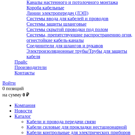
Каналы настенного и потолочного монтажа
Короба кабельные
Линии электропередач (ЛЭП)
Системы ввода для кабелей и проводов
Системы защиты шланговые
Системы скрытой проводки под полом
Системы, препятствующие распространению огня,
огнестойкие кабель-каналы
Соединители для шлангов и рукавов
Электроизоляционные трубы/Трубы для защиты
кабеля
Прайс
Производители
Контакты
Войти
0 позиций
на сумму
0 ₽
Компания
Новости
Каталог
Кабели и провода передачи связи
Кабели силовые для прокладки нестационарной
Кабели контрольные для электрических приборов