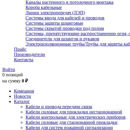
Каналы настенного и потолочного монтажа
Короба кабельные
Линии электропередач (ЛЭП)
Системы ввода для кабелей и проводов
Системы защиты шланговые
Системы скрытой проводки под полом
Системы, препятствующие распространению огня, 
Соединители для шлангов и рукавов
Электроизоляционные трубы/Трубы для защиты каб
Прайс
Производители
Контакты
Войти
0 позиций
на сумму
0 ₽
Компания
Новости
Каталог
Кабели и провода передачи связи
Кабели силовые для прокладки нестационарной
Кабели контрольные для электрических приборов
Кабели силовые для стационарной прокладки
Кабели для систем пожарной сигнализации