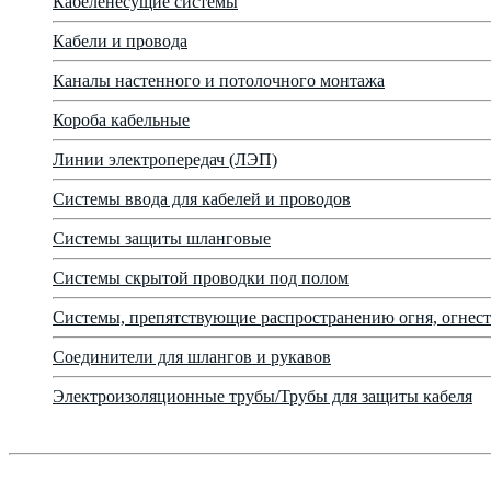
Кабеленесущие системы
Кабели и провода
Каналы настенного и потолочного монтажа
Короба кабельные
Линии электропередач (ЛЭП)
Системы ввода для кабелей и проводов
Системы защиты шланговые
Системы скрытой проводки под полом
Системы, препятствующие распространению огня, огнест
Соединители для шлангов и рукавов
Электроизоляционные трубы/Трубы для защиты кабеля