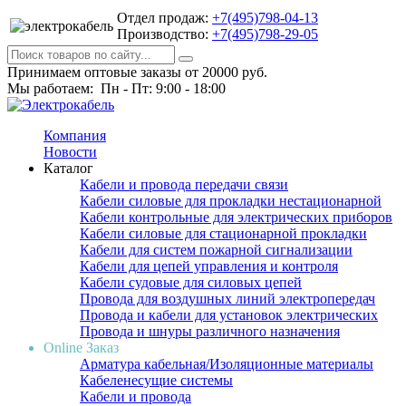
Отдел продаж:
+7(495)798-04-13
Производство:
+7(495)798-29-05
Принимаем оптовые заказы от 20000 руб.
Мы работаем: Пн - Пт: 9:00 - 18:00
Компания
Новости
Каталог
Кабели и провода передачи связи
Кабели силовые для прокладки нестационарной
Кабели контрольные для электрических приборов
Кабели силовые для стационарной прокладки
Кабели для систем пожарной сигнализации
Кабели для цепей управления и контроля
Кабели судовые для силовых цепей
Провода для воздушных линий электропередач
Провода и кабели для установок электрических
Провода и шнуры различного назначения
Online Заказ
Арматура кабельная/Изоляционные материалы
Кабеленесущие системы
Кабели и провода