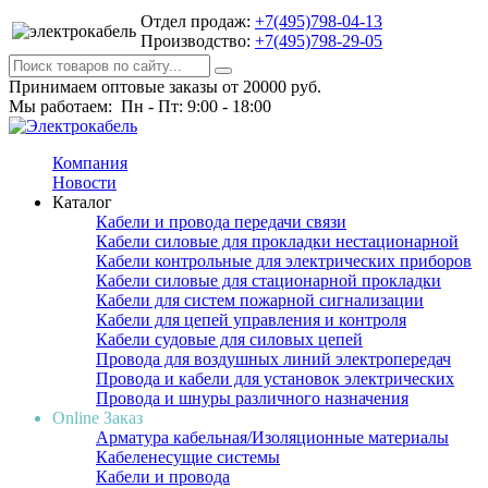
Отдел продаж:
+7(495)798-04-13
Производство:
+7(495)798-29-05
Принимаем оптовые заказы от 20000 руб.
Мы работаем: Пн - Пт: 9:00 - 18:00
Компания
Новости
Каталог
Кабели и провода передачи связи
Кабели силовые для прокладки нестационарной
Кабели контрольные для электрических приборов
Кабели силовые для стационарной прокладки
Кабели для систем пожарной сигнализации
Кабели для цепей управления и контроля
Кабели судовые для силовых цепей
Провода для воздушных линий электропередач
Провода и кабели для установок электрических
Провода и шнуры различного назначения
Online Заказ
Арматура кабельная/Изоляционные материалы
Кабеленесущие системы
Кабели и провода