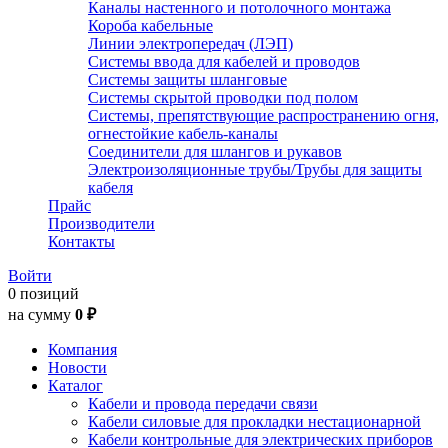
Каналы настенного и потолочного монтажа
Короба кабельные
Линии электропередач (ЛЭП)
Системы ввода для кабелей и проводов
Системы защиты шланговые
Системы скрытой проводки под полом
Системы, препятствующие распространению огня,
огнестойкие кабель-каналы
Соединители для шлангов и рукавов
Электроизоляционные трубы/Трубы для защиты
кабеля
Прайс
Производители
Контакты
Войти
0 позиций
на сумму
0 ₽
Компания
Новости
Каталог
Кабели и провода передачи связи
Кабели силовые для прокладки нестационарной
Кабели контрольные для электрических приборов