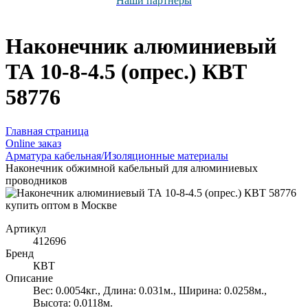
Наши партнёры
Наконечник алюминиевый
ТА 10-8-4.5 (опрес.) КВТ
58776
Главная страница
Оnline заказ
Арматура кабельная/Изоляционные материалы
Наконечник обжимной кабельный для алюминиевых
проводников
Артикул
412696
Бренд
КВТ
Описание
Вес: 0.0054кг., Длина: 0.031м., Ширина: 0.0258м.,
Высота: 0.0118м.