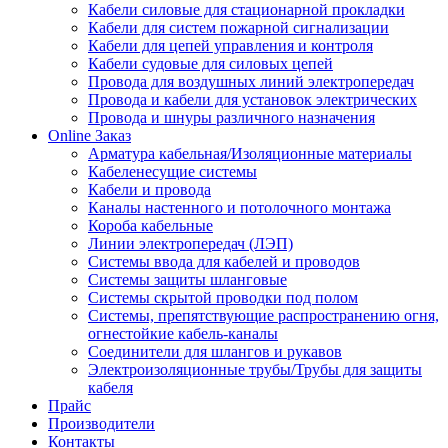
Кабели силовые для стационарной прокладки
Кабели для систем пожарной сигнализации
Кабели для цепей управления и контроля
Кабели судовые для силовых цепей
Провода для воздушных линий электропередач
Провода и кабели для установок электрических
Провода и шнуры различного назначения
Online Заказ
Арматура кабельная/Изоляционные материалы
Кабеленесущие системы
Кабели и провода
Каналы настенного и потолочного монтажа
Короба кабельные
Линии электропередач (ЛЭП)
Системы ввода для кабелей и проводов
Системы защиты шланговые
Системы скрытой проводки под полом
Системы, препятствующие распространению огня,
огнестойкие кабель-каналы
Соединители для шлангов и рукавов
Электроизоляционные трубы/Трубы для защиты
кабеля
Прайс
Производители
Контакты