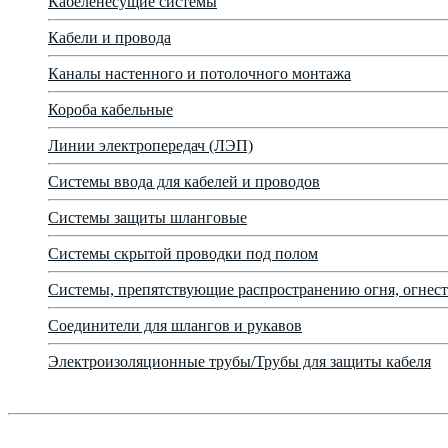
Кабеленесущие системы
Кабели и провода
Каналы настенного и потолочного монтажа
Короба кабельные
Линии электропередач (ЛЭП)
Системы ввода для кабелей и проводов
Системы защиты шланговые
Системы скрытой проводки под полом
Системы, препятствующие распространению огня, огнест
Соединители для шлангов и рукавов
Электроизоляционные трубы/Трубы для защиты кабеля