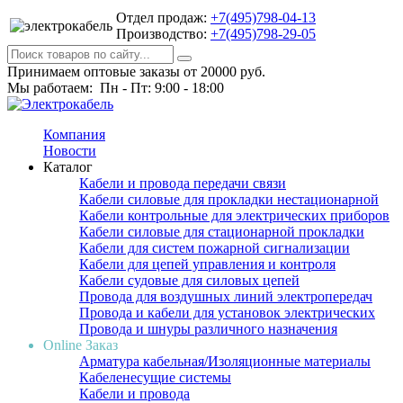
Отдел продаж:
+7(495)798-04-13
Производство:
+7(495)798-29-05
Принимаем оптовые заказы от 20000 руб.
Мы работаем: Пн - Пт: 9:00 - 18:00
Компания
Новости
Каталог
Кабели и провода передачи связи
Кабели силовые для прокладки нестационарной
Кабели контрольные для электрических приборов
Кабели силовые для стационарной прокладки
Кабели для систем пожарной сигнализации
Кабели для цепей управления и контроля
Кабели судовые для силовых цепей
Провода для воздушных линий электропередач
Провода и кабели для установок электрических
Провода и шнуры различного назначения
Online Заказ
Арматура кабельная/Изоляционные материалы
Кабеленесущие системы
Кабели и провода