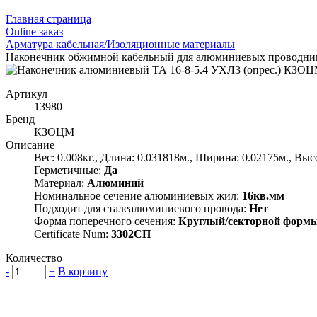
Главная страница
Оnline заказ
Арматура кабельная/Изоляционные материалы
Наконечник обжимной кабельный для алюминиевых проводни
Артикул
13980
Бренд
КЗОЦМ
Описание
Вес: 0.008кг., Длина: 0.031818м., Ширина: 0.02175м., Выс
Герметичные:
Да
Материал:
Алюминий
Номинальное сечение алюминиевых жил:
16кв.мм
Подходит для сталеалюминиевого провода:
Нет
Форма поперечного сечения:
Круглый/секторной форм
Certificate Num:
3302СП
Количество
-
+
В корзину
Группа компаний "Электрокабель"