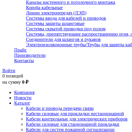
Каналы настенного и потолочного монтажа
Короба кабельные
Линии электропередач (ЛЭП)
Системы ввода для кабелей и проводов
Системы защиты шланговые
Системы скрытой проводки под полом
Системы, препятствующие распространению огня, 
Соединители для шлангов и рукавов
Электроизоляционные трубы/Трубы для защиты каб
Прайс
Производители
Контакты
Войти
0 позиций
на сумму
0 ₽
Компания
Новости
Каталог
Кабели и провода передачи связи
Кабели силовые для прокладки нестационарной
Кабели контрольные для электрических приборов
Кабели силовые для стационарной прокладки
Кабели для систем пожарной сигнализации