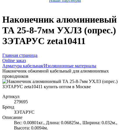
Наши партнёры
Наконечник алюминиевый
ТА 25-8-7мм УХЛ3 (опрес.)
ЗЭТАРУС zeta10411
Главная страница
Оnline заказ
Арматура кабельная/Изоляционные материалы
Наконечник обжимной кабельный для алюминиевых
проводников
Артикул
279695
Бренд
ЗЭТАРУС
Описание
Вес: 0.00801кг., Длина: 0.06825м., Ширина: 0.032м.,
Высота: 0.0094м.