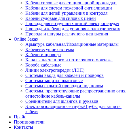
Кабели силовые для стационарной прокладки
Кабели для систем пожарной сигнализации
Кабели для цепей управления и контроля
Кабели судовые для силовых цепей
Провода для воздушных линий электропередач
Провода и кабели для установок электрических
Провода и шнуры различного назначения
Online Заказ
Арматура кабельная/Изоляционные материалы
Кабеленесущие системы
Кабели и провода
Каналы настенного и потолочного монтажа
Короба кабельные
Линии электропередач (ЛЭП)
Системы ввода для кабелей и проводов
Системы защиты шланговые
Системы скрытой проводки под полом
Системы, препятствующие распространению огня,
огнестойкие кабель-каналы
Соединители для шлангов и рукавов
Электроизоляционные трубы/Трубы для защиты
кабеля
Прайс
Производители
Контакты