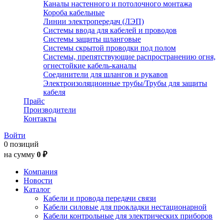
Каналы настенного и потолочного монтажа
Короба кабельные
Линии электропередач (ЛЭП)
Системы ввода для кабелей и проводов
Системы защиты шланговые
Системы скрытой проводки под полом
Системы, препятствующие распространению огня,
огнестойкие кабель-каналы
Соединители для шлангов и рукавов
Электроизоляционные трубы/Трубы для защиты
кабеля
Прайс
Производители
Контакты
Войти
0 позиций
на сумму
0 ₽
Компания
Новости
Каталог
Кабели и провода передачи связи
Кабели силовые для прокладки нестационарной
Кабели контрольные для электрических приборов