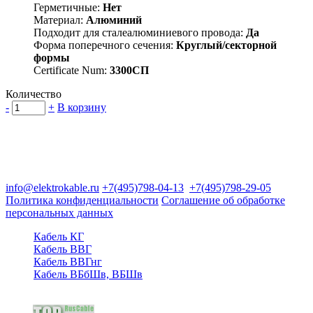
Герметичные:
Нет
Материал:
Алюминий
Подходит для сталеалюминиевого провода:
Да
Форма поперечного сечения:
Круглый/секторной
формы
Certificate Num:
3300СП
Количество
-
+
В корзину
Группа компаний "Электрокабель"
125480, Москва, Туристская ул, д.25, корп.1, оф. 21
info@elektrokable.ru
+7(495)798-04-13
+7(495)798-29-05
Политика конфиденциальности
Соглашение об обработке
персональных данных
Кабель КГ
Кабель ВВГ
Кабель ВВГнг
Кабель ВБбШв, ВБШв