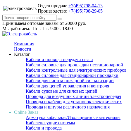
Отдел продаж:
+7(495)798-04-13
Производство:
+7(495)798-29-05
Принимаем оптовые заказы от 20000 руб.
Мы работаем: Пн - Пт: 9:00 - 18:00
Компания
Новости
Каталог
Кабели и провода передачи связи
Кабели силовые для прокладки нестационарной
Кабели контрольные для электрических приборов
Кабели силовые для стационарной прокладки
Кабели для систем пожарной сигнализации
Кабели для цепей управления и контроля
Кабели судовые для силовых цепей
Провода для воздушных линий электропередач
Провода и кабели для установок электрических
Провода и шнуры различного назначения
Online Заказ
Арматура кабельная/Изоляционные материалы
Кабеленесущие системы
Кабели и провода