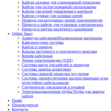
Кабели силовые для стационарной прокладки
Кабели для систем пожарной сигнализации
Кабели для цепей управления и контроля
Кабели судовые для силовых цепей
Провода для воздушных линий электропередач
Провода и кабели для установок электрических
Провода и шнуры различного назначения
Online Заказ
Арматура кабельная/Изоляционные материалы
Кабеленесущие системы
Кабели и провода
Каналы настенного и потолочного монтажа
Короба кабельные
Линии электропередач (ЛЭП)
Системы ввода для кабелей и проводов
Системы защиты шланговые
Системы скрытой проводки под полом
Системы, препятствующие распространению огня,
огнестойкие кабель-каналы
Соединители для шлангов и рукавов
Электроизоляционные трубы/Трубы для защиты
кабеля
Прайс
Производители
Контакты