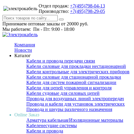
Отдел продаж:
+7(495)798-04-13
Производство:
+7(495)798-29-05
Принимаем оптовые заказы от 20000 руб.
Мы работаем: Пн - Пт: 9:00 - 18:00
Компания
Новости
Каталог
Кабели и провода передачи связи
Кабели силовые для прокладки нестационарной
Кабели контрольные для электрических приборов
Кабели силовые для стационарной прокладки
Кабели для систем пожарной сигнализации
Кабели для цепей управления и контроля
Кабели судовые для силовых цепей
Провода для воздушных линий электропередач
Провода и кабели для установок электрических
Провода и шнуры различного назначения
Online Заказ
Арматура кабельная/Изоляционные материалы
Кабеленесущие системы
Кабели и провода