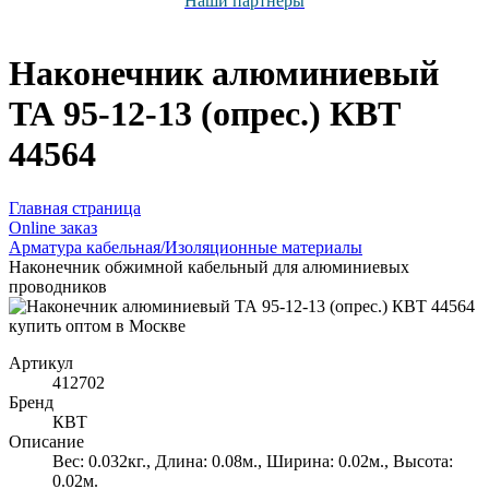
Наши партнёры
Наконечник алюминиевый
ТА 95-12-13 (опрес.) КВТ
44564
Главная страница
Оnline заказ
Арматура кабельная/Изоляционные материалы
Наконечник обжимной кабельный для алюминиевых
проводников
Артикул
412702
Бренд
КВТ
Описание
Вес: 0.032кг., Длина: 0.08м., Ширина: 0.02м., Высота:
0.02м.