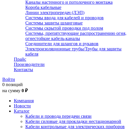
Каналы настенного и потолочного монтажа
Короба кабельные
Линии электропередач (ЛЭП)
Системы ввода для кабелей и проводов
Системы защиты шланговые
Системы скрытой проводки под полом
Системы, препятствующие распространению огня,
огнестойкие кабель-каналы
Соединители для шлангов и рукавов
Электроизоляционные трубы/Трубы для защиты
кабеля
Прайс
Производители
Контакты
Войти
0 позиций
на сумму
0 ₽
Компания
Новости
Каталог
Кабели и провода передачи связи
Кабели силовые для прокладки нестационарной
Кабели контрольные для электрических приборов