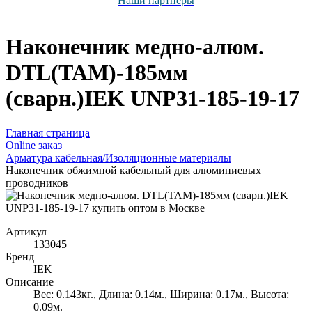
Наши партнёры
Наконечник медно-алюм.
DTL(ТАМ)-185мм
(сварн.)IEK UNP31-185-19-17
Главная страница
Оnline заказ
Арматура кабельная/Изоляционные материалы
Наконечник обжимной кабельный для алюминиевых
проводников
Артикул
133045
Бренд
IEK
Описание
Вес: 0.143кг., Длина: 0.14м., Ширина: 0.17м., Высота:
0.09м.