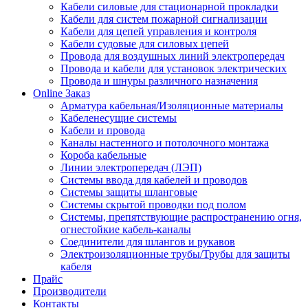
Кабели силовые для стационарной прокладки
Кабели для систем пожарной сигнализации
Кабели для цепей управления и контроля
Кабели судовые для силовых цепей
Провода для воздушных линий электропередач
Провода и кабели для установок электрических
Провода и шнуры различного назначения
Online Заказ
Арматура кабельная/Изоляционные материалы
Кабеленесущие системы
Кабели и провода
Каналы настенного и потолочного монтажа
Короба кабельные
Линии электропередач (ЛЭП)
Системы ввода для кабелей и проводов
Системы защиты шланговые
Системы скрытой проводки под полом
Системы, препятствующие распространению огня,
огнестойкие кабель-каналы
Соединители для шлангов и рукавов
Электроизоляционные трубы/Трубы для защиты
кабеля
Прайс
Производители
Контакты