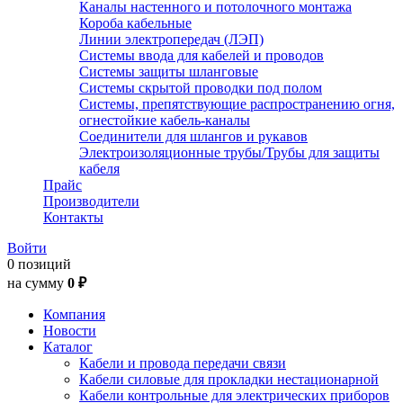
Каналы настенного и потолочного монтажа
Короба кабельные
Линии электропередач (ЛЭП)
Системы ввода для кабелей и проводов
Системы защиты шланговые
Системы скрытой проводки под полом
Системы, препятствующие распространению огня,
огнестойкие кабель-каналы
Соединители для шлангов и рукавов
Электроизоляционные трубы/Трубы для защиты
кабеля
Прайс
Производители
Контакты
Войти
0 позиций
на сумму
0 ₽
Компания
Новости
Каталог
Кабели и провода передачи связи
Кабели силовые для прокладки нестационарной
Кабели контрольные для электрических приборов