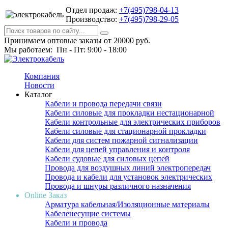
Отдел продаж:
+7(495)798-04-13
Производство:
+7(495)798-29-05
Принимаем оптовые заказы от 20000 руб.
Мы работаем: Пн - Пт: 9:00 - 18:00
Компания
Новости
Каталог
Кабели и провода передачи связи
Кабели силовые для прокладки нестационарной
Кабели контрольные для электрических приборов
Кабели силовые для стационарной прокладки
Кабели для систем пожарной сигнализации
Кабели для цепей управления и контроля
Кабели судовые для силовых цепей
Провода для воздушных линий электропередач
Провода и кабели для установок электрических
Провода и шнуры различного назначения
Online Заказ
Арматура кабельная/Изоляционные материалы
Кабеленесущие системы
Кабели и провода