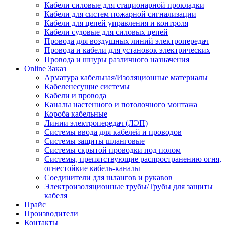
Кабели силовые для стационарной прокладки
Кабели для систем пожарной сигнализации
Кабели для цепей управления и контроля
Кабели судовые для силовых цепей
Провода для воздушных линий электропередач
Провода и кабели для установок электрических
Провода и шнуры различного назначения
Online Заказ
Арматура кабельная/Изоляционные материалы
Кабеленесущие системы
Кабели и провода
Каналы настенного и потолочного монтажа
Короба кабельные
Линии электропередач (ЛЭП)
Системы ввода для кабелей и проводов
Системы защиты шланговые
Системы скрытой проводки под полом
Системы, препятствующие распространению огня,
огнестойкие кабель-каналы
Соединители для шлангов и рукавов
Электроизоляционные трубы/Трубы для защиты
кабеля
Прайс
Производители
Контакты