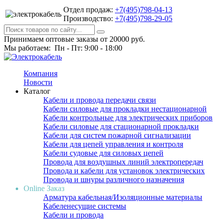
Отдел продаж:
+7(495)798-04-13
Производство:
+7(495)798-29-05
Принимаем оптовые заказы от 20000 руб.
Мы работаем: Пн - Пт: 9:00 - 18:00
Компания
Новости
Каталог
Кабели и провода передачи связи
Кабели силовые для прокладки нестационарной
Кабели контрольные для электрических приборов
Кабели силовые для стационарной прокладки
Кабели для систем пожарной сигнализации
Кабели для цепей управления и контроля
Кабели судовые для силовых цепей
Провода для воздушных линий электропередач
Провода и кабели для установок электрических
Провода и шнуры различного назначения
Online Заказ
Арматура кабельная/Изоляционные материалы
Кабеленесущие системы
Кабели и провода