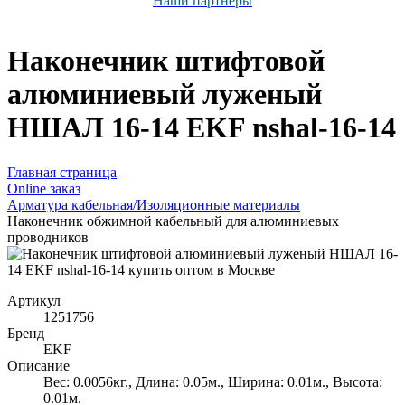
Наши партнёры
Наконечник штифтовой
алюминиевый луженый
НШАЛ 16-14 EKF nshal-16-14
Главная страница
Оnline заказ
Арматура кабельная/Изоляционные материалы
Наконечник обжимной кабельный для алюминиевых
проводников
Артикул
1251756
Бренд
EKF
Описание
Вес: 0.0056кг., Длина: 0.05м., Ширина: 0.01м., Высота:
0.01м.