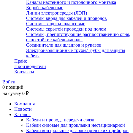
Каналы настенного и потолочного монтажа
Короба кабельные
Линии электропередач (ЛЭП)
Системы ввода для кабелей и проводов
Системы защиты шланговые
Системы скрытой проводки под полом
Системы, препятствующие распространению огня,
огнестойкие кабель-каналы
Соединители для шлангов и рукавов
Электроизоляционные трубы/Трубы для защиты
кабеля
Прайс
Производители
Контакты
Войти
0 позиций
на сумму
0 ₽
Компания
Новости
Каталог
Кабели и провода передачи связи
Кабели силовые для прокладки нестационарной
Кабели контрольные для электрических приборов