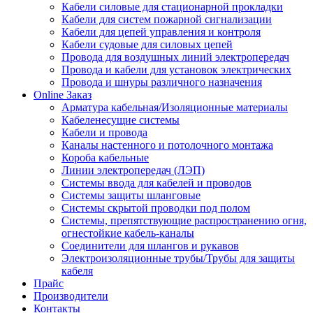
Кабели силовые для стационарной прокладки
Кабели для систем пожарной сигнализации
Кабели для цепей управления и контроля
Кабели судовые для силовых цепей
Провода для воздушных линий электропередач
Провода и кабели для установок электрических
Провода и шнуры различного назначения
Online Заказ
Арматура кабельная/Изоляционные материалы
Кабеленесущие системы
Кабели и провода
Каналы настенного и потолочного монтажа
Короба кабельные
Линии электропередач (ЛЭП)
Системы ввода для кабелей и проводов
Системы защиты шланговые
Системы скрытой проводки под полом
Системы, препятствующие распространению огня,
огнестойкие кабель-каналы
Соединители для шлангов и рукавов
Электроизоляционные трубы/Трубы для защиты
кабеля
Прайс
Производители
Контакты