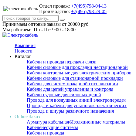
Отдел продаж:
+7(495)798-04-13
Производство:
+7(495)798-29-05
Принимаем оптовые заказы от 20000 руб.
Мы работаем: Пн - Пт: 9:00 - 18:00
Компания
Новости
Каталог
Кабели и провода передачи связи
Кабели силовые для прокладки нестационарной
Кабели контрольные для электрических приборов
Кабели силовые для стационарной прокладки
Кабели для систем пожарной сигнализации
Кабели для цепей управления и контроля
Кабели судовые для силовых цепей
Провода для воздушных линий электропередач
Провода и кабели для установок электрических
Провода и шнуры различного назначения
Online Заказ
Арматура кабельная/Изоляционные материалы
Кабеленесущие системы
Кабели и провода