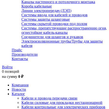
Каналы настенного и потолочного монтажа
Короба кабельные
Линии электропередач (ЛЭП)
Системы ввода для кабелей и проводов
Системы защиты шланговые
Системы скрытой проводки под полом
Системы, препятствующие распространению огня,
огнестойкие кабель-каналы
Соединители для шлангов и рукавов
Электроизоляционные трубы/Трубы для защиты
кабеля
Прайс
Производители
Контакты
Войти
0 позиций
на сумму
0 ₽
Компания
Новости
Каталог
Кабели и провода передачи связи
Кабели силовые для прокладки нестационарной
Кабели контрольные для электрических приборов