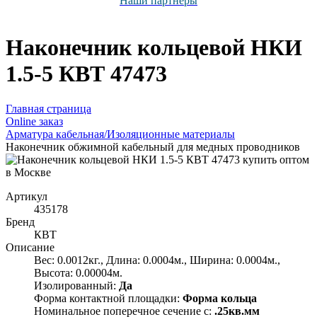
Наши партнёры
Наконечник кольцевой НКИ
1.5-5 КВТ 47473
Главная страница
Оnline заказ
Арматура кабельная/Изоляционные материалы
Наконечник обжимной кабельный для медных проводников
Артикул
435178
Бренд
КВТ
Описание
Вес: 0.0012кг., Длина: 0.0004м., Ширина: 0.0004м.,
Высота: 0.00004м.
Изолированный:
Да
Форма контактной площадки:
Форма кольца
Номинальное поперечное сечение с:
.25кв.мм