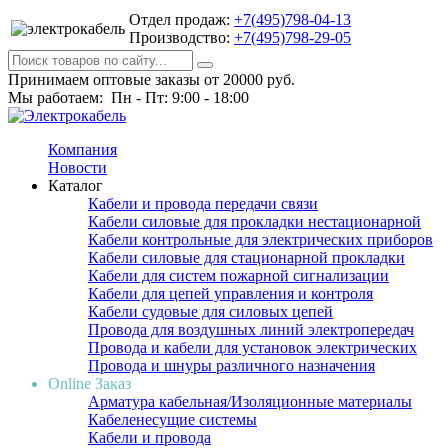
Отдел продаж:
+7(495)798-04-13
Производство:
+7(495)798-29-05
Принимаем оптовые заказы от 20000 руб.
Мы работаем: Пн - Пт: 9:00 - 18:00
Компания
Новости
Каталог
Кабели и провода передачи связи
Кабели силовые для прокладки нестационарной
Кабели контрольные для электрических приборов
Кабели силовые для стационарной прокладки
Кабели для систем пожарной сигнализации
Кабели для цепей управления и контроля
Кабели судовые для силовых цепей
Провода для воздушных линий электропередач
Провода и кабели для установок электрических
Провода и шнуры различного назначения
Online Заказ
Арматура кабельная/Изоляционные материалы
Кабеленесущие системы
Кабели и провода