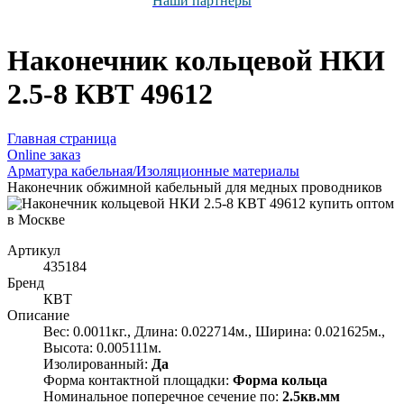
Наши партнёры
Наконечник кольцевой НКИ
2.5-8 КВТ 49612
Главная страница
Оnline заказ
Арматура кабельная/Изоляционные материалы
Наконечник обжимной кабельный для медных проводников
Артикул
435184
Бренд
КВТ
Описание
Вес: 0.0011кг., Длина: 0.022714м., Ширина: 0.021625м.,
Высота: 0.005111м.
Изолированный:
Да
Форма контактной площадки:
Форма кольца
Номинальное поперечное сечение по:
2.5кв.мм