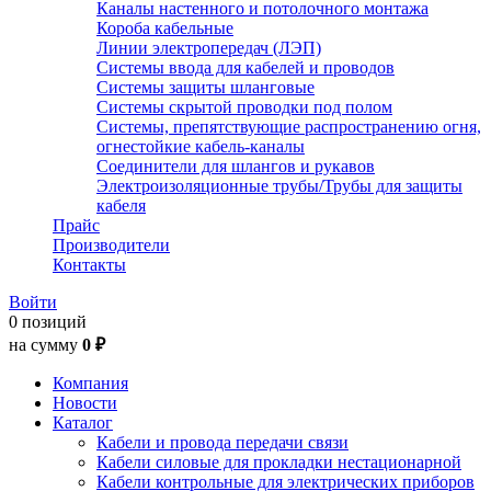
Каналы настенного и потолочного монтажа
Короба кабельные
Линии электропередач (ЛЭП)
Системы ввода для кабелей и проводов
Системы защиты шланговые
Системы скрытой проводки под полом
Системы, препятствующие распространению огня,
огнестойкие кабель-каналы
Соединители для шлангов и рукавов
Электроизоляционные трубы/Трубы для защиты
кабеля
Прайс
Производители
Контакты
Войти
0 позиций
на сумму
0 ₽
Компания
Новости
Каталог
Кабели и провода передачи связи
Кабели силовые для прокладки нестационарной
Кабели контрольные для электрических приборов