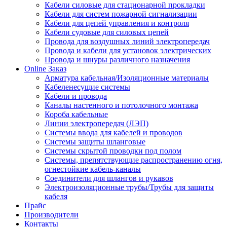
Кабели силовые для стационарной прокладки
Кабели для систем пожарной сигнализации
Кабели для цепей управления и контроля
Кабели судовые для силовых цепей
Провода для воздушных линий электропередач
Провода и кабели для установок электрических
Провода и шнуры различного назначения
Online Заказ
Арматура кабельная/Изоляционные материалы
Кабеленесущие системы
Кабели и провода
Каналы настенного и потолочного монтажа
Короба кабельные
Линии электропередач (ЛЭП)
Системы ввода для кабелей и проводов
Системы защиты шланговые
Системы скрытой проводки под полом
Системы, препятствующие распространению огня,
огнестойкие кабель-каналы
Соединители для шлангов и рукавов
Электроизоляционные трубы/Трубы для защиты
кабеля
Прайс
Производители
Контакты