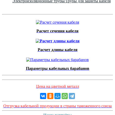
Электроизоляционные трубы/Трубы для защиты кабеля
Расчет сечения кабеля
Расчет длины кабеля
Параметры кабельных барабанов
Цена на цветной металл
Отгрузка кабельной продукции в страны таможенного союза