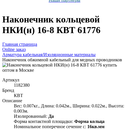
Наши партнёры
Наконечник кольцевой
НКИ(н) 16-8 КВТ 61776
Главная страница
Оnline заказ
Арматура кабельная/Изоляционные материалы
Наконечник обжимной кабельный для медных проводников
Артикул
1182380
Бренд
КВТ
Описание
Вес: 0.007кг., Длина: 0.042м., Ширина: 0.022м., Высота:
0.003м.
Изолированный:
Да
Форма контактной площадки:
Форма кольца
Номинальное поперечное сечение с:
16кв.мм