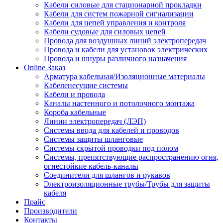
Кабели силовые для стационарной прокладки
Кабели для систем пожарной сигнализации
Кабели для цепей управления и контроля
Кабели судовые для силовых цепей
Провода для воздушных линий электропередач
Провода и кабели для установок электрических
Провода и шнуры различного назначения
Online Заказ
Арматура кабельная/Изоляционные материалы
Кабеленесущие системы
Кабели и провода
Каналы настенного и потолочного монтажа
Короба кабельные
Линии электропередач (ЛЭП)
Системы ввода для кабелей и проводов
Системы защиты шланговые
Системы скрытой проводки под полом
Системы, препятствующие распространению огня,
огнестойкие кабель-каналы
Соединители для шлангов и рукавов
Электроизоляционные трубы/Трубы для защиты
кабеля
Прайс
Производители
Контакты