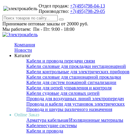
Отдел продаж:
+7(495)798-04-13
Производство:
+7(495)798-29-05
Принимаем оптовые заказы от 20000 руб.
Мы работаем: Пн - Пт: 9:00 - 18:00
Компания
Новости
Каталог
Кабели и провода передачи связи
Кабели силовые для прокладки нестационарной
Кабели контрольные для электрических приборов
Кабели силовые для стационарной прокладки
Кабели для систем пожарной сигнализации
Кабели для цепей управления и контроля
Кабели судовые для силовых цепей
Провода для воздушных линий электропередач
Провода и кабели для установок электрических
Провода и шнуры различного назначения
Online Заказ
Арматура кабельная/Изоляционные материалы
Кабеленесущие системы
Кабели и провода