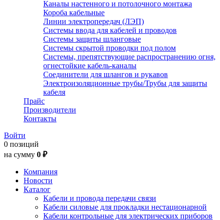
Каналы настенного и потолочного монтажа
Короба кабельные
Линии электропередач (ЛЭП)
Системы ввода для кабелей и проводов
Системы защиты шланговые
Системы скрытой проводки под полом
Системы, препятствующие распространению огня,
огнестойкие кабель-каналы
Соединители для шлангов и рукавов
Электроизоляционные трубы/Трубы для защиты
кабеля
Прайс
Производители
Контакты
Войти
0 позиций
на сумму
0 ₽
Компания
Новости
Каталог
Кабели и провода передачи связи
Кабели силовые для прокладки нестационарной
Кабели контрольные для электрических приборов