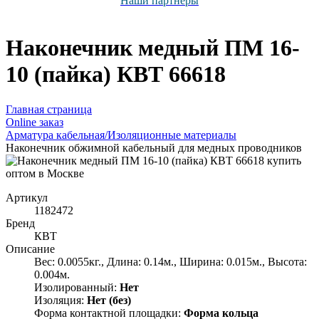
Наши партнёры
Наконечник медный ПМ 16-
10 (пайка) КВТ 66618
Главная страница
Оnline заказ
Арматура кабельная/Изоляционные материалы
Наконечник обжимной кабельный для медных проводников
Артикул
1182472
Бренд
КВТ
Описание
Вес: 0.0055кг., Длина: 0.14м., Ширина: 0.015м., Высота:
0.004м.
Изолированный:
Нет
Изоляция:
Нет (без)
Форма контактной площадки:
Форма кольца