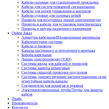
Кабели силовые для стационарной прокладки
Кабели для систем пожарной сигнализации
Кабели для цепей управления и контроля
Кабели судовые для силовых цепей
Провода для воздушных линий электропередач
Провода и кабели для установок электрических
Провода и шнуры различного назначения
Online Заказ
Арматура кабельная/Изоляционные материалы
Кабеленесущие системы
Кабели и провода
Каналы настенного и потолочного монтажа
Короба кабельные
Линии электропередач (ЛЭП)
Системы ввода для кабелей и проводов
Системы защиты шланговые
Системы скрытой проводки под полом
Системы, препятствующие распространению огня,
огнестойкие кабель-каналы
Соединители для шлангов и рукавов
Электроизоляционные трубы/Трубы для защиты
кабеля
Прайс
Производители
Контакты