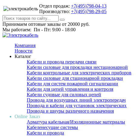
Отдел продаж:
+7(495)798-04-13
Производство:
+7(495)798-29-05
Принимаем оптовые заказы от 20000 руб.
Мы работаем: Пн - Пт: 9:00 - 18:00
Компания
Новости
Каталог
Кабели и провода передачи связи
Кабели силовые для прокладки нестационарной
Кабели контрольные для электрических приборов
Кабели силовые для стационарной прокладки
Кабели для систем пожарной сигнализации
Кабели для цепей управления и контроля
Кабели судовые для силовых цепей
Провода для воздушных линий электропередач
Провода и кабели для установок электрических
Провода и шнуры различного назначения
Online Заказ
Арматура кабельная/Изоляционные материалы
Кабеленесущие системы
Кабели и провода