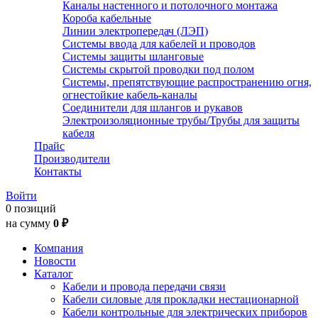
Каналы настенного и потолочного монтажа
Короба кабельные
Линии электропередач (ЛЭП)
Системы ввода для кабелей и проводов
Системы защиты шланговые
Системы скрытой проводки под полом
Системы, препятствующие распространению огня,
огнестойкие кабель-каналы
Соединители для шлангов и рукавов
Электроизоляционные трубы/Трубы для защиты
кабеля
Прайс
Производители
Контакты
Войти
0 позиций
на сумму
0 ₽
Компания
Новости
Каталог
Кабели и провода передачи связи
Кабели силовые для прокладки нестационарной
Кабели контрольные для электрических приборов