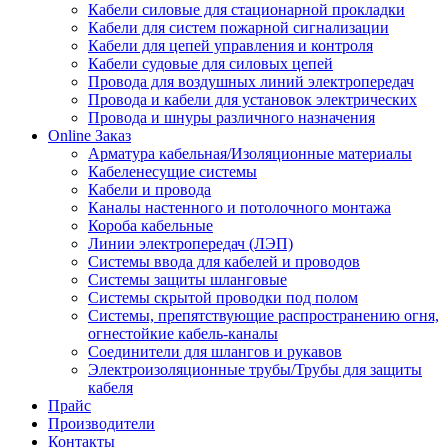
Кабели силовые для стационарной прокладки
Кабели для систем пожарной сигнализации
Кабели для цепей управления и контроля
Кабели судовые для силовых цепей
Провода для воздушных линий электропередач
Провода и кабели для установок электрических
Провода и шнуры различного назначения
Online Заказ
Арматура кабельная/Изоляционные материалы
Кабеленесущие системы
Кабели и провода
Каналы настенного и потолочного монтажа
Короба кабельные
Линии электропередач (ЛЭП)
Системы ввода для кабелей и проводов
Системы защиты шланговые
Системы скрытой проводки под полом
Системы, препятствующие распространению огня,
огнестойкие кабель-каналы
Соединители для шлангов и рукавов
Электроизоляционные трубы/Трубы для защиты
кабеля
Прайс
Производители
Контакты