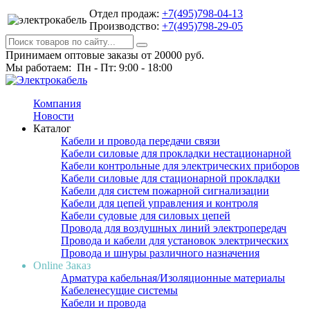
Отдел продаж:
+7(495)798-04-13
Производство:
+7(495)798-29-05
Принимаем оптовые заказы от 20000 руб.
Мы работаем: Пн - Пт: 9:00 - 18:00
Компания
Новости
Каталог
Кабели и провода передачи связи
Кабели силовые для прокладки нестационарной
Кабели контрольные для электрических приборов
Кабели силовые для стационарной прокладки
Кабели для систем пожарной сигнализации
Кабели для цепей управления и контроля
Кабели судовые для силовых цепей
Провода для воздушных линий электропередач
Провода и кабели для установок электрических
Провода и шнуры различного назначения
Online Заказ
Арматура кабельная/Изоляционные материалы
Кабеленесущие системы
Кабели и провода