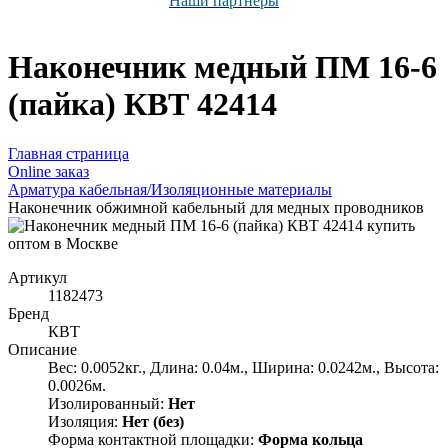
Наши партнёры
Наконечник медный ПМ 16-6
(пайка) КВТ 42414
Главная страница
Оnline заказ
Арматура кабельная/Изоляционные материалы
Наконечник обжимной кабельный для медных проводников
Артикул
1182473
Бренд
КВТ
Описание
Вес: 0.0052кг., Длина: 0.04м., Ширина: 0.0242м., Высота:
0.0026м.
Изолированный:
Нет
Изоляция:
Нет (без)
Форма контактной площадки:
Форма кольца