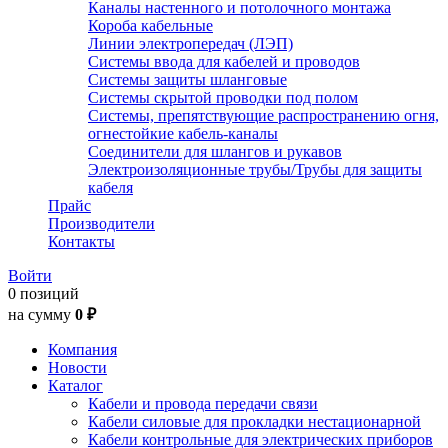
Каналы настенного и потолочного монтажа
Короба кабельные
Линии электропередач (ЛЭП)
Системы ввода для кабелей и проводов
Системы защиты шланговые
Системы скрытой проводки под полом
Системы, препятствующие распространению огня,
огнестойкие кабель-каналы
Соединители для шлангов и рукавов
Электроизоляционные трубы/Трубы для защиты
кабеля
Прайс
Производители
Контакты
Войти
0 позиций
на сумму
0 ₽
Компания
Новости
Каталог
Кабели и провода передачи связи
Кабели силовые для прокладки нестационарной
Кабели контрольные для электрических приборов